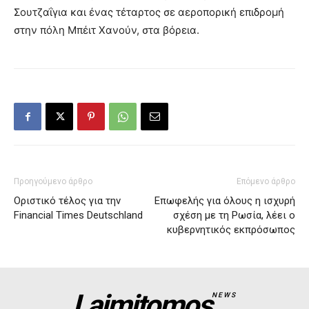
Σουτζαΐγια και ένας τέταρτος σε αεροπορική επιδρομή
στην πόλη Μπέιτ Χανούν, στα βόρεια.
Προηγούμενο άρθρο
Επόμενο άρθρο
Οριστικό τέλος για την
Επωφελής για όλους η ισχυρή
Financial Times Deutschland
σχέση με τη Ρωσία, λέει ο
κυβερνητικός εκπρόσωπος
Laimitomos
NEWS