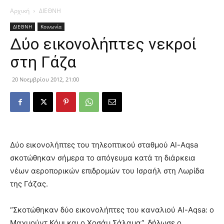
Αρχική
ΔΙΕΘΝΗ
ΔΙΕΘΝΗ
Κοινωνία
Δύο εικονολήπτες νεκροί
στη Γάζα
20 Νοεμβρίου 2012, 21:00
Δύο εικονολήπτες του τηλεοπτικού σταθμού Al-Aqsa
σκοτώθηκαν σήμερα το απόγευμα κατά τη διάρκεια
νέων αεροπορικών επιδρομών του Ισραήλ στη Λωρίδα
της Γάζας.
“Σκοτώθηκαν δύο εικονολήπτες του καναλιού Al-Aqsa: ο
Μαχμούντ Κόμι και ο Χοσάμ Σάλαμα”, δήλωσε ο