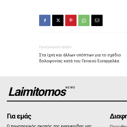
Προηγούμενο άρθρο
Στα ίχνη και άλλων υπόπτων για το σχέδιο
δολοφονίας κατά του Γενικού Εισαγγελέα
Laimitomos
NEWS
Για εμάς
Διαφη
Ο πρωταρχικός σκοπός της εφημερίδας μας
Προώθησ