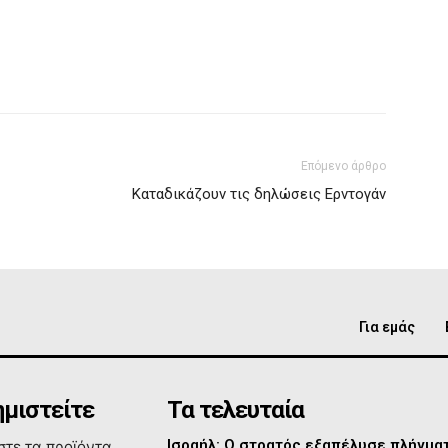
Επόμενο άρθρο
Καταδικάζουν τις δηλώσεις Ερντογάν
Για εμάς
μιστείτε
Τα τελευταία
Ισραήλ: Ο στρατός εξαπέλυσε πλήγμα
τε τα προϊόντα