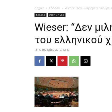
Αρχική
ΕΛΛΑΔΑ
Wieser: “Δεν μιλήσαμε για κούρεμ
ΕΛΛΑΔΑ
ΟΙΚΟΝΟΜΙΑ
Wieser: “Δεν μι
του ελληνικού χ
31 Οκτωβρίου 2012, 12:47