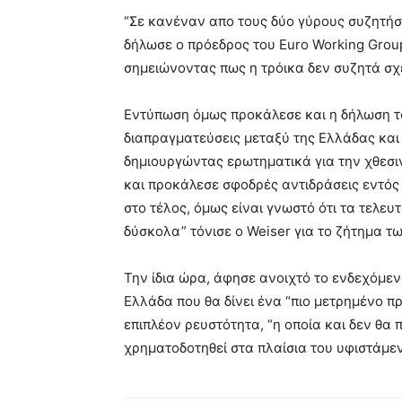
“Σε κανέναν απο τους δύο γύρους συζητήσ
δήλωσε ο πρόεδρος του Euro Working Group
σημειώνοντας πως η τρόικα δεν συζητά σχ
Εντύπωση όμως προκάλεσε και η δήλωση το
διαπραγματεύσεις μεταξύ της Ελλάδας και
δημιουργώντας ερωτηματικά για την χθεσ
και προκάλεσε σφοδρές αντιδράσεις εντός
στο τέλος, όμως είναι γνωστό ότι τα τελευ
δύσκολα” τόνισε ο Weiser για το ζήτημα 
Την ίδια ώρα, άφησε ανοιχτό το ενδεχόμεν
Ελλάδα που θα δίνει ένα “πιο μετρημένο 
επιπλέον ρευστότητα, “η οποία και δεν θα
χρηματοδοτηθεί στα πλαίσια του υφιστάμ