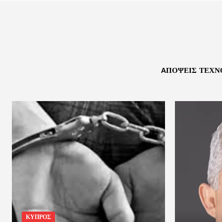
AΠΌΨΕΙΣ ΤΕΧΝ
ΚΥΠΡΟΣ