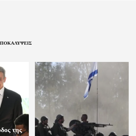
ΠΟΚΑΛΎΨΕΙΣ
δος της