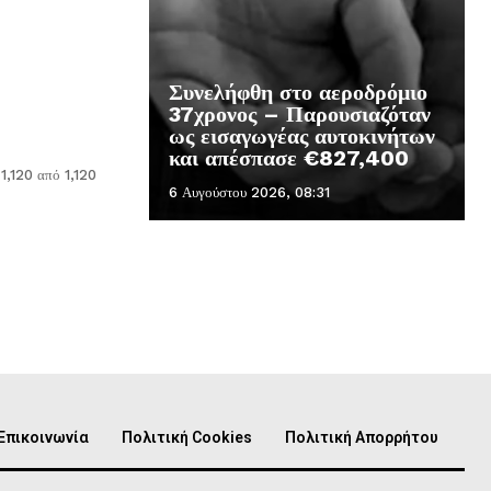
Συνελήφθη στο αεροδρόμιο
37χρονος – Παρουσιαζόταν
ως εισαγωγέας αυτοκινήτων
και απέσπασε €827,400
 1,120 από 1,120
6 Αυγούστου 2026, 08:31
Επικοινωνία
Πολιτική Cookies
Πολιτική Απορρήτου