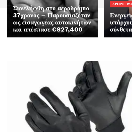
ΑΡΘΡΟΓΡΑ
Συνελήφθη στο αεροδρόμιο
37χρονος – Παρουσιαζόταν
Ενεργει
ως εισαγωγέας αυτοκινήτων
υπάρχου
και απέσπασε €827,400
σύνθετ