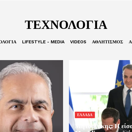
ΤΕΧΝΟΛΟΓΙΑ
ΟΛΟΓΙΑ
LIFESTYLE - MEDIA
VIDEOS
ΑΘΛΗΤΙΣΜΟΣ
Α
ΕΛΛΑΔΑ
Μητσοτάκης: Η είσο