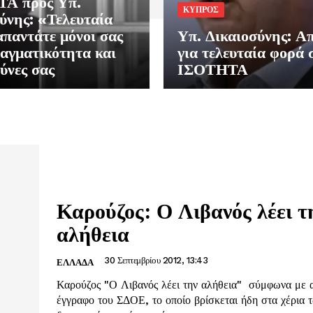
Α προς Υπ.
ΚΥΠΡΟΣ
ύνης: «Τελευταία
παντάτε μόνοι σας
Υπ. Δικαιοσύνης: Α
αγματικότητα και
για τελευταία φορά 
θύνες σας
ΙΣΟΤΗΤΑ
Καρούζος: Ο Λιβανός λέει τ
αλήθεια
30 Σεπτεμβρίου 2012, 13:43
ΕΛΛΑΔΑ
Καρούζος "Ο Λιβανός λέει την αλήθεια" σύμφωνα με 
έγγραφο του ΣΔΟΕ, το οποίο βρίσκεται ήδη στα χέρια 