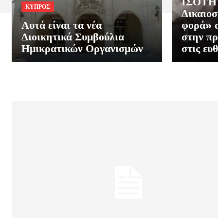
ΙΣΟΤΗΤ
ΚΥΠΡΟΣ
Δικαιοσ
Αυτά είναι τα νέα
φορά» α
Διοικητικά Συμβούλια
στην πρ
Ημικρατικών Οργανισμών
στις ευ