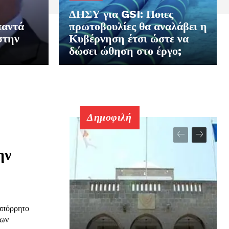
ΔΗΣΥ για GSI: Ποιες
παντά
πρωτοβουλίες θα αναλάβει η
στην
Κυβέρνηση έτσι ώστε να
δώσει ώθηση στο έργο;
Δημοφιλή
ην
απόρρητο
των