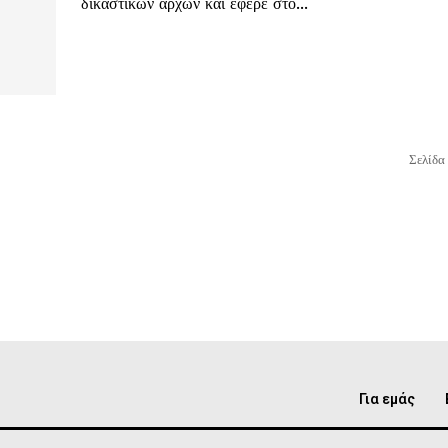
δικαστικών αρχών και έφερε στο...
Σελίδα
Για εμάς