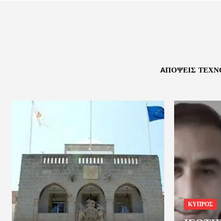
AΠΌΨΕΙΣ ΤΕΧΝ
ΚΥΠΡΟΣ