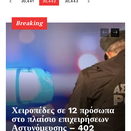
30,441
30,442
30,443
Breaking
Χειροπέδες σε 12 πρόσωπα
στο πλαίσιο επιχειρήσεων
Αστυνόμευσης – 402