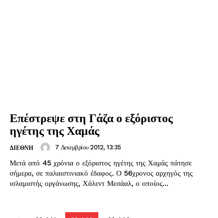
Επέστρεψε στη Γάζα ο εξόριστος
ηγέτης της Χαμάς
7 Δεκεμβρίου 2012, 13:35
ΔΙΕΘΝΗ
Μετά από 45 χρόνια ο εξόριστος ηγέτης της Χαμάς πάτησε
σήμερα, σε παλαιστινιακό έδαφος. Ο 56χρονος αρχηγός της
ισλαμιστής οργάνωσης, Χάλεντ Μεσάαλ, ο οποίος...