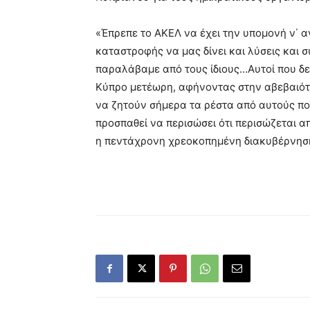
«Έπρεπε το ΑΚΕΛ να έχει την υπομονή ν΄ αν
καταστροφής να μας δίνει και λύσεις και 
παραλάβαμε από τους ίδιους…Αυτοί που δε
Κύπρο μετέωρη, αφήνοντας στην αβεβαιότ
να ζητούν σήμερα τα ρέστα από αυτούς πο
προσπαθεί να περισώσει ότι περισώζεται 
η πεντάχρονη χρεοκοπημένη διακυβέρνηση