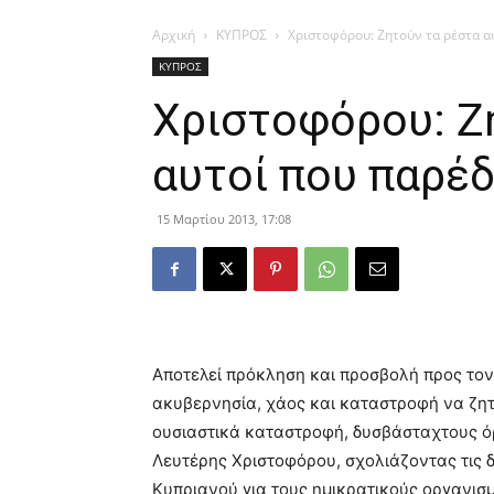
Αρχική
ΚΥΠΡΟΣ
Χριστοφόρου: Ζητούν τα ρέστα 
ΚΥΠΡΟΣ
Χριστοφόρου: Ζ
αυτοί που παρέ
15 Μαρτίου 2013, 17:08
Αποτελεί πρόκληση και προσβολή προς τον
ακυβερνησία, χάος και καταστροφή να ζη
ουσιαστικά καταστροφή, δυσβάσταχτους ό
Λευτέρης Χριστοφόρου, σχολιάζοντας τις 
Κυπριανού για τους ημικρατικούς οργανισμ