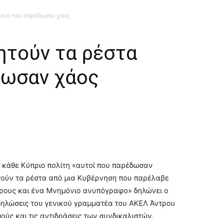
αυτοί που παρέδωσαν χάος
ητούν τα ρέστα
δωσαν χάος
 κάθε Κύπριο πολίτη «αυτοί που παρέδωσαν
τούν τα ρέστα από μια Κυβέρνηση που παρέλαβε
ρους και ένα Μνημόνιο ανυπόγραφο» δηλώνει ο
δηλώσεις του γενικού γραμματέα του ΑΚΕΛ Άντρου
ούς και τις αντιδράσεις των συνδικαλιστών.