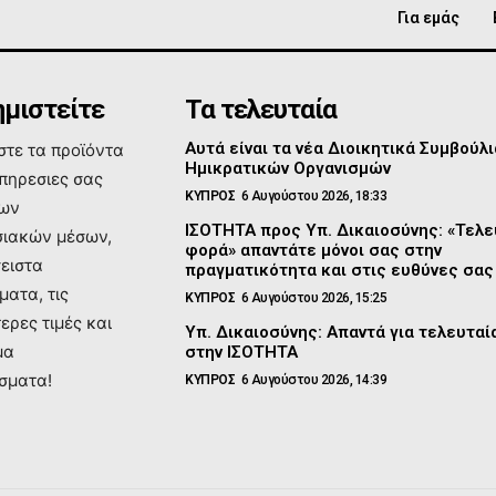
Για εμάς
μιστείτε
Τα τελευταία
Αυτά είναι τα νέα Διοικητικά Συμβούλι
τε τα προϊόντα
Ημικρατικών Οργανισμών
υπηρεσιες σας
ΚΥΠΡΟΣ
6 Αυγούστου 2026, 18:33
των
ΙΣΟΤΗΤΑ προς Υπ. Δικαιοσύνης: «Τελε
ιακών μέσων,
φορά» απαντάτε μόνοι σας στην
σειστα
πραγματικότητα και στις ευθύνες σας
ματα, τις
ΚΥΠΡΟΣ
6 Αυγούστου 2026, 15:25
ερες τιμές και
Υπ. Δικαιοσύνης: Απαντά για τελευτα
μα
στην ΙΣΟΤΗΤΑ
σματα!
ΚΥΠΡΟΣ
6 Αυγούστου 2026, 14:39