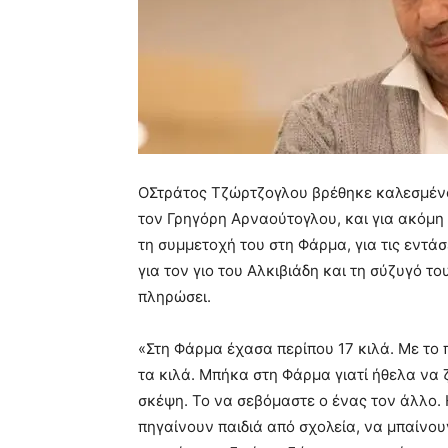
ΟΣτράτος Τζώρτζογλου βρέθηκε καλεσμένο
τον Γρηγόρη Αρναούτογλου, και για ακόμη 
τη συμμετοχή του στη Φάρμα, για τις εντάσε
για τον γιο του Αλκιβιάδη και τη σύζυγό του
πληρώσει.
«Στη Φάρμα έχασα περίπου 17 κιλά. Με το
τα κιλά. Μπήκα στη Φάρμα γιατί ήθελα ν
σκέψη. Το να σεβόμαστε ο ένας τον άλλο.
πηγαίνουν παιδιά από σχολεία, να μπαίνου