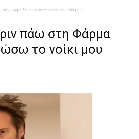
 στη Φάρμα δεν είχα να πληρώσω το νοίκι μου
ριν πάω στη Φάρμα
ρώσω το νοίκι μου