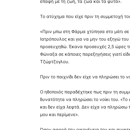
επαφή με τη ζωή, τα ζώα και τα φυτά».
Το ατύχημα που είχε πριν τη συμμετοχή το
«Πριν μπω στη Φάρμα χτύπησα στο μάτι σε
Ιατρόπουλος και για να μην του εξηγώ του
προσευχηθώ. Έκανα προσευχές 2,5 ώρες τη
Φώναξα σε κάποιες παρεξηγήσεις γιατί είδ
Τζώρτζογλου.
Πριν το παιχνίδι δεν είχε να πληρώσει το νο
Ο ηθοποιός παραδέχτηκε πως πριν τη συμμε
δυνατότητα να πληρώσει το νοίκι του. «Τ
και δεν είχα λεφτά. Δεν είχα να πληρώσω 
μου και περίμενε».
Όσον αφορά την οικογένεια του και συγκεκ