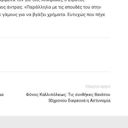
ος άντρας. «Παράλληλα με τις σπουδές του στην
ε γάμους για να βγάζει χρήματα. Ευτυχώς που πήγε
Επόμενο άρθρο
μα
Φόνος Καλλιπόλεως: Τις συνθήκες θανάτου
50χρονου διερευνά η Αστυνομία