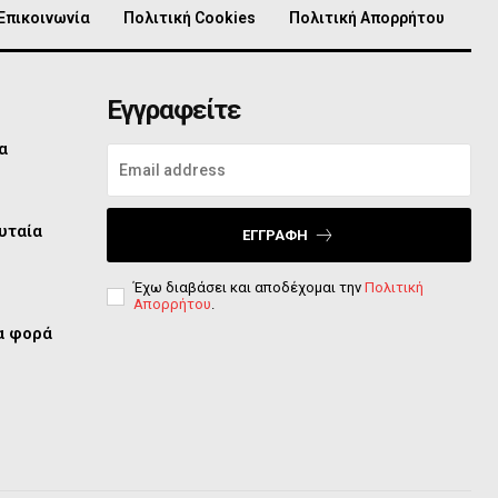
Επικοινωνία
Πολιτική Cookies
Πολιτική Απορρήτου
Εγγραφείτε
α
υταία
ΕΓΓΡΑΦΉ
Έχω διαβάσει και αποδέχομαι την
Πολιτική
Απορρήτου
.
ία φορά