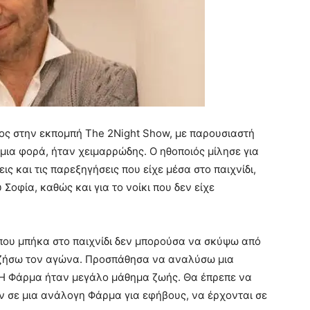
ς στην εκπομπή The 2Night Show, με παρουσιαστή
μια φορά, ήταν χειμαρρώδης. Ο ηθοποιός μίλησε για
ις και τις παρεξηγήσεις που είχε μέσα στο παιχνίδι,
 Σοφία, καθώς και για το νοίκι που δεν είχε
 που μπήκα στο παιχνίδι δεν μπορούσα να σκύψω από
α ζήσω τον αγώνα. Προσπάθησα να αναλύσω μια
 Η Φάρμα ήταν μεγάλο μάθημα ζωής. Θα έπρεπε να
ν σε μια ανάλογη Φάρμα για εφήβους, να έρχονται σε