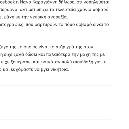
acebook η Νανά Καραγιάννη δήλωσε, ότι νοσηλεύεται
επερσόνα αντιμετωπίζει τα τελευταία χρόνια σοβαρό
ει μάχη με την νευρική ανορεξία.
ωτογραφίες που μαρτυρούν το πόσο σοβαρό είναι το
υγο της , ο οποίος είναι το στήριγμά της στον
 είχε ξανά δώσει και παλαιότερα την μάχη της με
είχε ξεπεράσει και φαινόταν πολύ αισιόδοξη για το
 και ευχόμαστε να βγει νικήτρια.