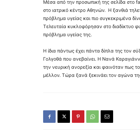
Μέσα από την προσωπική της σελίδα στο f
στο ιατρικό κέντρο Αθηνών. Η ξανθιά τηλ
πρόβλημα υγείας και πιο συγκεκριμένα δίν
Τελευταία κυκλοφόρησαν στο διαδίκτυο φ
πρόβλημα υγείας της.
Η ίδια πάντως έχει πάντα δίπλα της τον σύζ
Γολγοθά που ανεβαίνει. Η Νανά Καραγιάννη
την νευρική ανορεξία και φαινόταν πως το 
μέλλον. Τώρα ξανά ξεκινάει τον αγώνα της