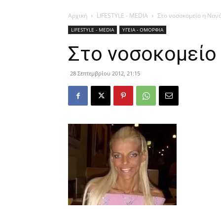
Αρχική
LIFESTYLE - MEDIA
Στο νοσοκομείο η Ναν
LIFESTYLE - MEDIA
ΥΓΕΙΑ - ΟΜΟΡΦΙΑ
Στο νοσοκομείο
28 Σεπτεμβρίου 2012, 21:15