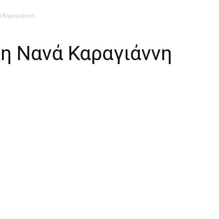
ά Καραγιάννη
 η Νανά Καραγιάννη