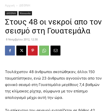
Αρχική
ΔΙΕΘΝΗ
ΔΙΕΘΝΗ
Κοινωνία
Στους 48 οι νεκροί απο τον
σεισμό στη Γουατεμάλα
8 Νοεμβρίου 2012, 12:30
Τουλάχιστον 48 άνθρωποι σκοτώθηκαν, άλλοι 150
ταυματίστηκαν, ενώ 23 άνθρωποι αγνοούνται απο τον
φονικό σεισμό στη Γουατεμάλα μεγέθους 7,4 βαθμών
της κλίμακας ρίχτερ, σύμφωνα με τον επίσημο
απολογισμό μέχρι αυτή την ώρα.
Το επίκεντρο του σεισμού εντοπίζεται σε βάθος 42