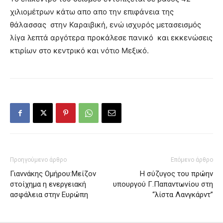
χιλιομέτρων κάτω απο απο την επιφάνεια της
θάλασσας στην Καραιβική, ενώ ισχυρός μετασεισμός
λίγα λεπτά αργότερα προκάλεσε πανικό και εκκενώσεις
κτιρίων στο κεντρικό και νότιο Μεξικό.
Προηγούμενο άρθρο
Επόμενο άρθρο
Γιαννάκης Ομήρου:Μείζον
Η σύζυγος του πρώην
στοίχημα η ενεργειακή
υπουργού Γ.Παπαντωνίου στη
ασφάλεια στην Ευρώπη
“λίστα Λανγκάρντ”