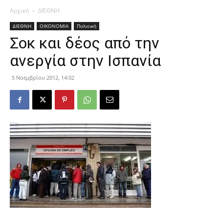
Αρχική
ΔΙΕΘΝΗ
ΔΙΕΘΝΗ
ΟΙΚΟΝΟΜΙΑ
Πολιτική
Σοκ και δέος από την
ανεργία στην Ισπανία
5 Νοεμβρίου 2012, 14:02