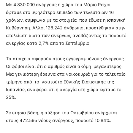
Με 4.830.000 ανέργους η χώρα του Μάριο Ραχόι
έφτασε στο υψηλότερο επίπεδο των τελευταίων 16
χρόνων, σύμφωνα με τα στοιχεία που έδωσε η ισπανική
Κυβέρνηση. Άλλοι 128.242 άνθρωποι προστέθηκαν στην
ατελείωτη λίστα των ανέργων, ανεβάζοντας το ποσοστό
ανεργίας κατά 2,7%
από το Σεπτέμβριο.
Τα στοιχεία αφορούν στους εγγεγραμμένους άνεργους.
Οι φόβοι είναι ότι ο αριθμός είναι ακόμη μεγαλύτερος.
Μια γενικότερη έρευνα στα νοικοκυριά για το τελευταίο
τρίμηνο από το Ινστιτούτο Εθνικής Στατιστικής της
Ισπανίας, αναφέρει ότι η ανεργία στη χώρα έφτασε το
25%.
Σε ετήσια βάση, η αύξηση του Οκτωβρίου ανέρχεται
στους 472.595 νέους ανέργους, ποσοστό 10,84%.