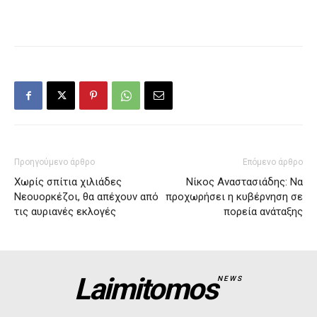
Προηγούμενο άρθρο
Επόμενο άρθρο
Χωρίς σπίτια χιλιάδες
Νίκος Αναστασιάδης: Να
Νεουορκέζοι, θα απέχουν από
προχωρήσει η κυβέρνηση σε
τις αυριανές εκλογές
πορεία ανάταξης
Laimitomos
NEWS