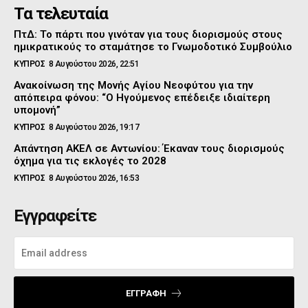
Τα τελευταία
ΠτΔ: Το πάρτι που γινόταν για τους διορισμούς στους
ημικρατικούς το σταμάτησε το Γνωμοδοτικό Συμβούλιο
ΚΥΠΡΟΣ
8 Αυγούστου 2026, 22:51
Ανακοίνωση της Μονής Αγίου Νεοφύτου για την
απόπειρα φόνου: “Ο Ηγούμενος επέδειξε ιδιαίτερη
υπομονή”
ΚΥΠΡΟΣ
8 Αυγούστου 2026, 19:17
Απάντηση ΑΚΕΛ σε Αντωνίου: Έκαναν τους διορισμούς
όχημα για τις εκλογές το 2028
ΚΥΠΡΟΣ
8 Αυγούστου 2026, 16:53
Εγγραφείτε
ΕΓΓΡΑΦΉ