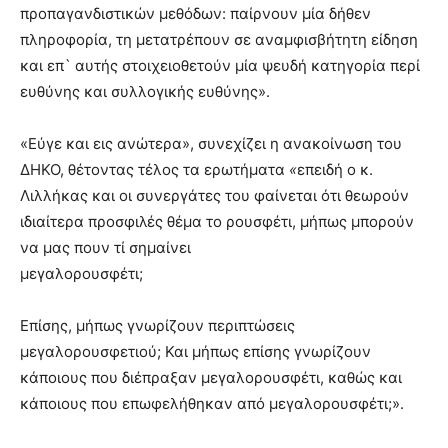
προπαγανδιστικών μεθόδων: παίρνουν μία δήθεν
πληροφορία, τη μετατρέπουν σε αναμφισβήτητη είδηση
και επ` αυτής στοιχειοθετούν μία ψευδή κατηγορία περί
ευθύνης και συλλογικής ευθύνης».
«Εύγε και εις ανώτερα», συνεχίζει η ανακοίνωση του
ΔΗΚΟ, θέτοντας τέλος τα ερωτήματα
«
επειδή ο κ.
Λιλλήκας και οι συνεργάτες του φαίνεται ότι θεωρούν
ιδιαίτερα προσφιλές θέμα το ρουσφέτι, μήπως μπορούν
να μας πουν τί σημαίνει
μεγαλορουσφέτι;
Επίσης, μήπως γνωρίζουν περιπτώσεις
μεγαλορουσφετιού; Και μήπως επίσης γνωρίζουν
κάποιους που διέπραξαν μεγαλορουσφέτι, καθώς και
κάποιους που επωφελήθηκαν από μεγαλορουσφέτι;».