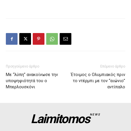
Προηγούμενο άρθρο
Επόμενο άρθρο
Με “λύπη” ανακοίνωσε την
Έτοιμος ο Ολυμπιακός πριν
υποψηφιότητά του ο
το ντέρμπι με τον “αιώνιο”
Μπερλουσκόνι
αντίπαλο
Laimitomos
NEWS