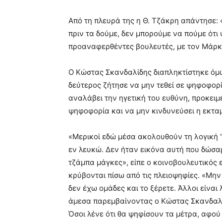
Από τη πλευρά της η Θ. Τζάκρη απάντησε: 
πριν τα δούμε, δεν μπορούμε να πούμε ότι
προαναφερθέντες βουλευτές, με τον Μάρκ
Ο Κώστας Σκανδαλίδης διαπληκτίστηκε όμω
δεύτερος ζήτησε να μην τεθεί σε ψηφοφορί
αναλάβει την ηγετική του ευθύνη, προκει
ψηφοφορία και να μην κινδυνεύσει η εκταμί
«Μερικοί εδώ μέσα ακολουθούν τη λογική “
εν λευκώ. Δεν ήταν εικόνα αυτή που δώσαμ
τζάμπα μάγκες», είπε ο κοινοβουλευτικό
κρύβονται πίσω από τις πλειοψηφίες. «Μην
δεν έχω ομάδες και το ξέρετε. Άλλοι είνα
άμεσα παρεμβαίνοντας ο Κώστας Σκανδα
Όσοι λένε ότι θα ψηφίσουν τα μέτρα, αφού