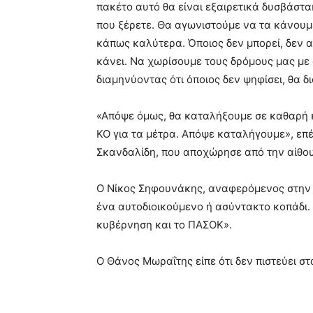
πακέτο αυτό θα είναι εξαιρετικά δυσβάστα
που ξέρετε. Θα αγωνιστούμε να τα κάνουμ
κάπως καλύτερα. Όποιος δεν μπορεί, δεν α
κάνει. Να χωρίσουμε τους δρόμους μας με α
διαμηνύοντας ότι όποιος δεν ψηφίσει, θα δ
«Απόψε όμως, θα καταλήξουμε σε καθαρή κ
ΚΟ για τα μέτρα. Απόψε καταλήγουμε», επ
Σκανδαλίδη, που αποχώρησε από την αίθο
Ο Νίκος Σηφουνάκης, αναφερόμενος στην ε
ένα αυτοδιοικούμενο ή ασύντακτο κοπάδι. Κ
κυβέρνηση και το ΠΑΣΟΚ».
Ο Θάνος Μωραΐτης είπε ότι δεν πιστεύει στ