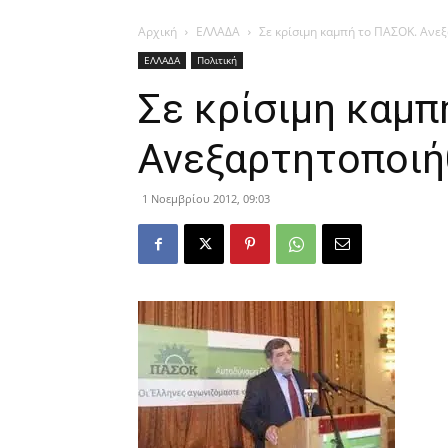
Αρχική
ΕΛΛΑΔΑ
Σε κρίσιμη καμπή το ΠΑΣΟΚ. Ανε
ΕΛΛΑΔΑ
Πολιτική
Σε κρίσιμη καμπ
Ανεξαρτητοποιή
1 Νοεμβρίου 2012, 09:03