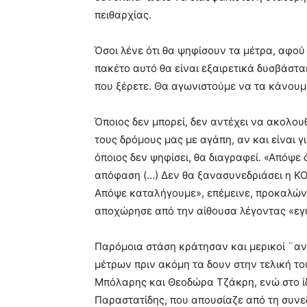
πειθαρχίας.
Όσοι λένε ότι θα ψηφίσουν τα μέτρα, αφού
πακέτο αυτό θα είναι εξαιρετικά δυσβάστα
που ξέρετε. Θα αγωνιστούμε να τα κάνου
Όποιος δεν μπορεί, δεν αντέχει να ακολου
τους δρόμους μας με αγάπη, αν και είναι γ
όποιος δεν ψηφίσει, θα διαγραφεί. «Απόψε
απόφαση (…) Δεν θα ξανασυνεδριάσει η ΚΟ 
Απόψε καταλήγουμε», επέμεινε, προκαλών
αποχώρησε από την αίθουσα λέγοντας «εγώ
Παρόμοια στάση κράτησαν και μερικοί ¨α
μέτρων πριν ακόμη τα δουν στην τελική το
Μπόλαρης και Θεοδώρα Τζάκρη, ενώ στο ίδ
Παραστατίδης, που απουσίαζε από τη συνε