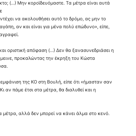
κτο; (…) Μην κοροϊδευόμαστε. Τα μέτρα είναι αυτά
ε
ντέχει να ακολουθήσει αυτό το δρόμο, ας μην το
γάπη, αν και είναι για μένα πολύ επώδυνο», είπε,
ιαγραφεί.
αι οριστική απόφαση (…) Δεν θα ξανασυνεδριάσει η
έμεινε, προκαλώντας την έκρηξη του Κώστα
υσα.
μφάνιση της ΚΟ στη Βουλή, είπε ότι «ήμασταν σαν
ι αν πάμε έτσι στα μέτρα, θα διαλυθεί και η
α μέτρα, αλλά δεν μπορεί να κάνει άλμα στο κενό.