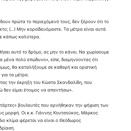
 δουν πρώτα το περιεχόμενό τους, δεν ξέρουν ότι το
κτο; (…) Μην κοροϊδευόμαστε. Τα μέτρα είναι αυτά
με κάπως καλύτερα.
θήσει αυτό το δρόμο, ας μην το κάνει. Να χωρίσουμε
ια μένα πολύ επώδυνο», είπε, διαμηνύοντας ότι
 όμως, θα καταλήξουμε σε καθαρή και οριστική
για τα μέτρα.
τας την έκρηξη του Κώστα Σκανδαλίδη, που
 δεν είμαι έτοιμος να απαντήσω».
ντάρτες» βουλευτές που αρνήθηκαν την ψήφιση των
υς μορφή. Οι κ.κ. Γιάννης Κουτσούκος, Μάρκος
ιο κλίμα φέρεται να είναι ο Θεόδωρος
δρίαση.