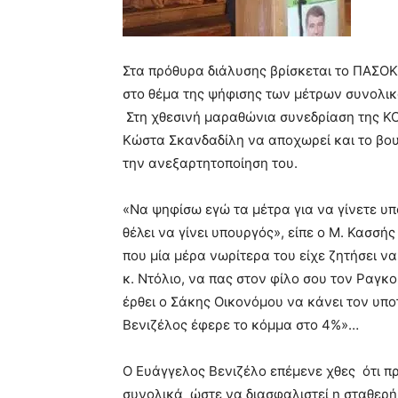
Στα πρόθυρα διάλυσης βρίσκεται το ΠΑΣΟΚ
στο θέμα της ψήφισης των μέτρων συνολικά
Στη χθεσινή μαραθώνια συνεδρίαση της ΚΟ
Κώστα Σκανδαδίλη να αποχωρεί και το βο
την ανεξαρτητοποίηση του.
«Να ψηφίσω εγώ τα μέτρα για να γίνετε υπ
θέλει να γίνει υπουργός», είπε ο Μ. Κασσή
που μία μέρα νωρίτερα του είχε ζητήσει ν
κ. Ντόλιο, να πας στον φίλο σου τον Ραγκο
έρθει ο Σάκης Οικονόμου να κάνει τον υπο
Βενιζέλος έφερε το κόμμα στο 4%»…
Ο Ευάγγελος Βενιζέλο επέμενε χθες ότι π
συνολικά ώστε να διασφαλιστεί η σταθερή