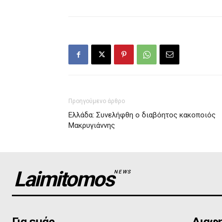
Προηγούμενο άρθρο
Ελλάδα: Συνελήφθη ο διαβόητος κακοποιός
Μακρυγιάννης
Laimitomos
NEWS