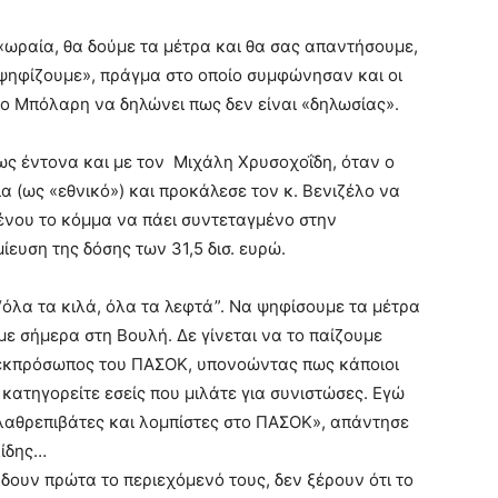
«ωραία, θα δούμε τα μέτρα και θα σας απαντήσουμε,
 ψηφίζουμε», πράγμα στο οποίο συμφώνησαν και οι
ο Μπόλαρη να δηλώνει πως δεν είναι «δηλωσίας».
ς έντονα και με τον Μιχάλη Χρυσοχοΐδη, όταν ο
α (ως «εθνικό») και προκάλεσε τον κ. Βενιζέλο να
μένου το κόμμα να πάει συντεταγμένο στην
ευση της δόσης των 31,5 δισ. ευρώ.
όλα τα κιλά, όλα τα λεφτά”. Να ψηφίσουμε τα μέτρα
ε σήμερα στη Βουλή. Δε γίνεται να το παίζουμε
ς εκπρόσωπος του ΠΑΣΟΚ, υπονοώντας πως κάποιοι
 κατηγορείτε εσείς που μιλάτε για συνιστώσες. Εγώ
ι λαθρεπιβάτες και λομπίστες στο ΠΑΣΟΚ», απάντησε
λίδης…
 δουν πρώτα το περιεχόμενό τους, δεν ξέρουν ότι το