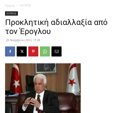
Αρχική
ΚΥΠΡΟΣ
ΚΥΠΡΟΣ
Προκλητική αδιαλλαξία από
τον Έρογλου
20 Νοεμβρίου 2012, 17:28