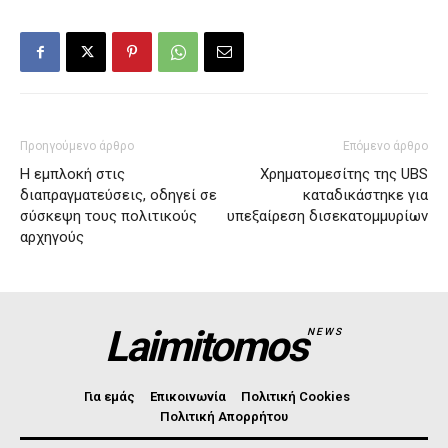
Προηγούμενο άρθρο
Επόμενο άρθρο
Η εμπλοκή στις
Χρηματομεσίτης της UBS
διαπραγματεύσεις, οδηγεί σε
καταδικάστηκε για
σύσκεψη τους πολιτικούς
υπεξαίρεση δισεκατομμυρίων
αρχηγούς
Laimitomos
NEWS
Για εμάς
Επικοινωνία
Πολιτική Cookies
Πολιτική Απορρήτου