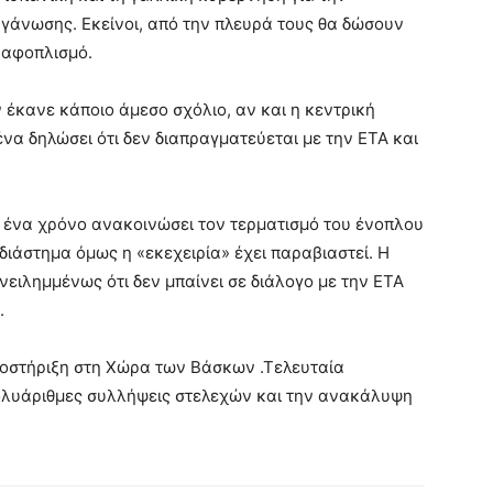
γάνωσης. Εκείνοι, από την πλευρά τους θα δώσουν
 αφοπλισμό.
 έκανε κάποιο άμεσο σχόλιο, αν και η κεντρική
να δηλώσει ότι δεν διαπραγματεύεται με την ΕΤΑ και
ό ένα χρόνο ανακοινώσει τον τερματισμό του ένοπλου
διάστημα όμως η «εκεχειρία» έχει παραβιαστεί. Η
νειλημμένως ότι δεν μπαίνει σε διάλογο με την ΕΤΑ
.
υποστήριξη στη Χώρα των Βάσκων .Τελευταία
πολυάριθμες συλλήψεις στελεχών και την ανακάλυψη