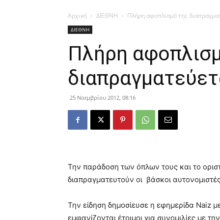
Αρχική
ΔΙΕΘΝΗ
Πλήρη αφοπλισμό της διαπραγματ
ΔΙΕΘΝΗ
Πλήρη αφοπλισμ
διαπραγματεύετ
25 Νοεμβρίου 2012, 08:16
Την παράδοση των όπλων τους και το ορισ
διαπραγματευτούν οι βάσκοι αυτονομιστέ
Την είδηση δημοσίευσε η εφημερίδα Naiz μ
εμφανίζονται έτοιμοι για συνομιλίες με τη