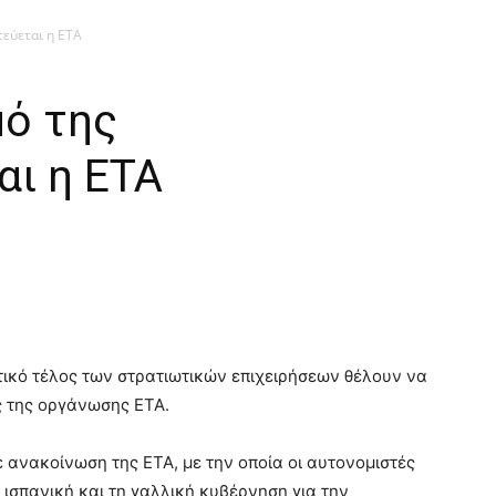
εύεται η ΕΤΑ
ό της
αι η ΕΤΑ
τικό τέλος των στρατιωτικών επιχειρήσεων θέλουν να
ς της οργάνωσης ΕΤΑ.
ε ανακοίνωση της ΕΤΑ, με την οποία οι αυτονομιστές
ν ισπανική και τη γαλλική κυβέρνηση για την