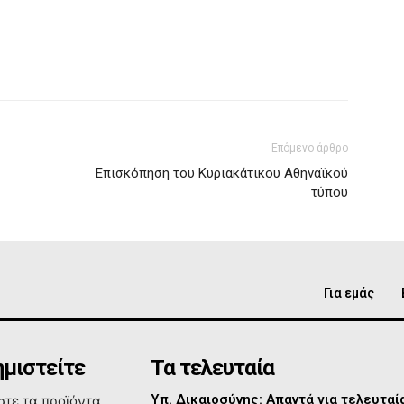
Επόμενο άρθρο
Επισκόπηση του Κυριακάτικου Αθηναϊκού
τύπου
Για εμάς
μιστείτε
Τα τελευταία
Υπ. Δικαιοσύνης: Απαντά για τελευτα
τε τα προϊόντα