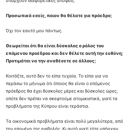
υπάρχουν διαφορετικές απόψεις.
Προσωπικά εσείς, ποιον θα θέλατε για πρόεδρο;
Όχι τον εαυτό μου πάντως.
Θεωρείται ότι θα είναι δύσκολος ο ρόλος του
επόμενου προέδρου και δεν θέλετε αυτή την ευθύνη;
Προτιμάται να την αναθέσετε σε άλλους;
Κοιτάξτε, αυτό δεν το είπα τυχαία. Το είπα για να
περάσω το μήνυμα ότι όποιος θα είναι ο επόμενος
πρόεδρος θα έχει δύσκολες μέρες και δύσκολες ώρες,
οπότε δεν πρέπει να σκεφτούμε ατομικιστικά, γιατί τα
προβλήματα της Κύπρου είναι τεράστια.
Τα οικονομικά προβλήματα είναι πολύ μεγαλύτερα, από
την επομένη της εισβολής. Κι αυτό γιατί τότε υπήρχαν