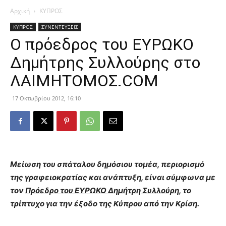
Αρχική
ΚΥΠΡΟΣ
ΚΥΠΡΟΣ
ΣΥΝΕΝΤΕΥΞΕΙΣ
Ο πρόεδρος του ΕΥΡΩΚΟ
Δημήτρης Συλλούρης στο
ΛΑΙΜΗΤΟΜΟΣ.COM
17 Οκτωβρίου 2012, 16:10
Μείωση του σπάταλου δημόσιου τομέα, περιορισμό
της γραφειοκρατίας και ανάπτυξη, είναι σύμφωνα με
τον
Πρόεδρο του ΕΥΡΩΚΟ Δημήτρη Συλλούρη,
το
τρίπτυχο για την έξοδο της Κύπρου από την Κρίση.