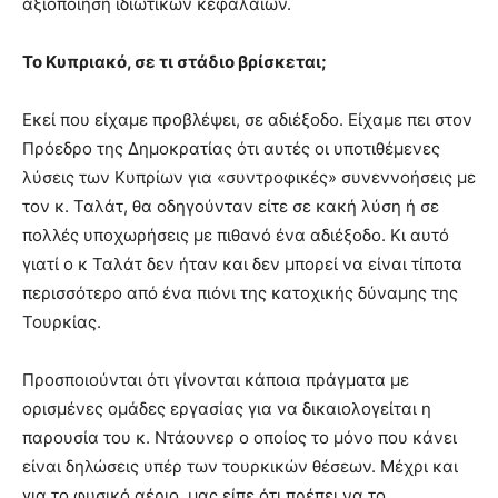
αξιοποίηση ιδιωτικών κεφαλαίων.
Το Κυπριακό, σε τι στάδιο βρίσκεται;
Εκεί που είχαμε προβλέψει, σε αδιέξοδο. Είχαμε πει στον
Πρόεδρο της Δημοκρατίας ότι αυτές οι υποτιθέμενες
λύσεις των Κυπρίων για «συντροφικές» συνεννοήσεις με
τον κ. Ταλάτ, θα οδηγούνταν είτε σε κακή λύση ή σε
πολλές υποχωρήσεις με πιθανό ένα αδιέξοδο. Κι αυτό
γιατί ο κ Ταλάτ δεν ήταν και δεν μπορεί να είναι τίποτα
περισσότερο από ένα πιόνι της κατοχικής δύναμης της
Τουρκίας.
Προσποιούνται ότι γίνονται κάποια πράγματα με
ορισμένες ομάδες εργασίας για να δικαιολογείται η
παρουσία του κ. Ντάουνερ ο οποίος το μόνο που κάνει
είναι δηλώσεις υπέρ των τουρκικών θέσεων. Μέχρι και
για το φυσικό αέριο, μας είπε ότι πρέπει να το