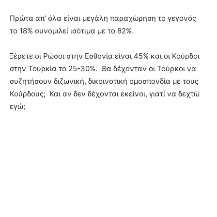
Πρώτα απ’ όλα είναι μεγάλη παραχώρηση το γεγονός
το 18% συνομιλεί ισότιμα με το 82%.
Ξέρετε οι Ρώσοι στην Εσθονία είναι 45% και οι Κούρδοι
στην Τουρκία το 25-30%. Θα δέχονταν οι Τούρκοι να
συζητήσουν διζωνική, δικοινοτική ομοσπονδία με τους
Κούρδους; Και αν δεν δέχονται εκείνοι, γιατί να δεχτώ
εγώ;