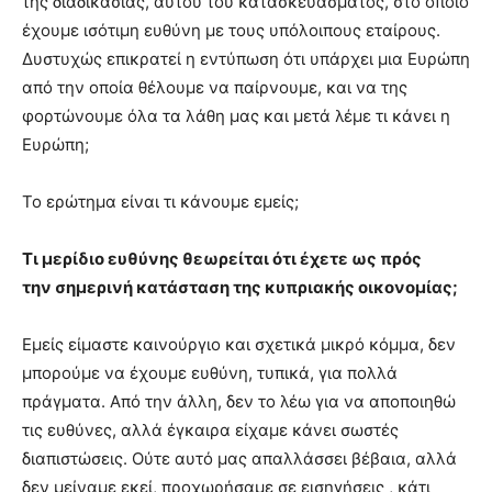
της διαδικασίας, αυτού του κατασκευάσματος, στο οποίο
έχουμε ισότιμη ευθύνη με τους υπόλοιπους εταίρους.
Δυστυχώς επικρατεί η εντύπωση ότι υπάρχει μια Ευρώπη
από την οποία θέλουμε να παίρνουμε, και να της
φορτώνουμε όλα τα λάθη μας και μετά λέμε τι κάνει η
Ευρώπη;
Το ερώτημα είναι τι κάνουμε εμείς;
Τι μερίδιο ευθύνης θεωρείται ότι έχετε ως πρός
την σημερινή κατάσταση της κυπριακής οικονομίας;
Εμείς είμαστε καινούργιο και σχετικά μικρό κόμμα, δεν
μπορούμε να έχουμε ευθύνη, τυπικά, για πολλά
πράγματα. Από την άλλη, δεν το λέω για να αποποιηθώ
τις ευθύνες, αλλά έγκαιρα είχαμε κάνει σωστές
διαπιστώσεις. Ούτε αυτό μας απαλλάσσει βέβαια, αλλά
δεν μείναμε εκεί, προχωρήσαμε σε εισηγήσεις , κάτι