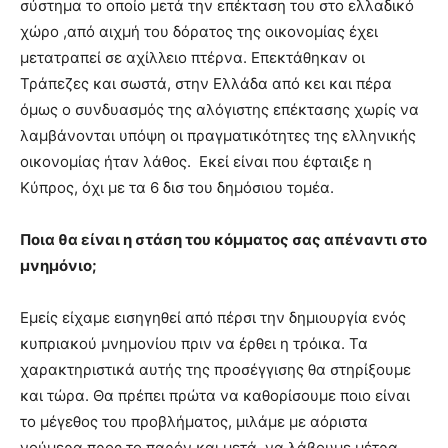
σύστημα το οποίο μετά την επέκταση του στο ελλαδικό
χώρο ,από αιχμή του δόρατος της οικονομίας έχει
μετατραπεί σε αχίλλειο πτέρνα. Επεκτάθηκαν οι
Τράπεζες και σωστά, στην Ελλάδα από κει και πέρα
όμως ο συνδυασμός της αλόγιστης επέκτασης χωρίς να
λαμβάνονται υπόψη οι πραγματικότητες της ελληνικής
οικονομίας ήταν λάθος. Εκεί είναι που έφταιξε η
Κύπρος, όχι με τα 6 δισ του δημόσιου τομέα.
Ποια θα είναι η στάση του κόμματος σας απέναντι στο
μνημόνιο;
Εμείς είχαμε εισηγηθεί από πέρσι την δημιουργία ενός
κυπριακού μνημονίου πριν να έρθει η τρόικα. Τα
χαρακτηριστικά αυτής της προσέγγισης θα στηρίξουμε
και τώρα. Θα πρέπει πρώτα να καθορίσουμε ποιο είναι
το μέγεθος του προβλήματος, μιλάμε με αόριστα
νούμερα προς το παρόν και μετά, να λάβουμε μέτρα