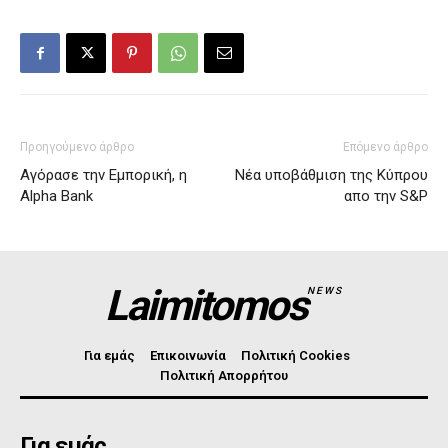
Προηγούμενο άρθρο
Επόμενο άρθρο
Αγόρασε την Εμπορική, η
Νέα υποβάθμιση της Κύπρου
Alpha Bank
απο την S&P
Laimitomos
NEWS
Για εμάς
Επικοινωνία
Πολιτική Cookies
Πολιτική Απορρήτου
Για εμάς