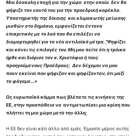
Μια δύσκολη εποχή για την χώρα στην οποία δεν θα
ψήφιζε τον εαυτό του για την προεδρική καρέκλα.
Υποστηρικτής της δίκαιης και κλιμακωτής μείωσης
μισθών στο δημόσιο, εμφανίζεται έντονα
επικριτικός με το λαό που θα επιλέξει να
διαμαρτυρηθεί για τα νέα αντιλαϊκά μέτρα.
“
Ψηφίζει
και κάνει τις επιλογές του. Μη μου πείτε ότι η τρόικα
ήρθε και διόρισε τον κ. Χριστόφια ή τους
προηγούμενους Προέδρους; Δεν δέχομαι να μου
πουν εκείνοι που ψήφιζαν και ψηφίζονταν, ότι μαζί
τα φάγαμε…»
Ως ευρωπαϊκό κόμμα πως βλέπετε τις κινήσεις της
ΕΕ, στην προσπάθεια να αντιμετωπίσει μια κρίση που
πλήττει τη μια χώρα μετά την άλλη;
Η ΕΕ δεν είναι κάτι άλλο από εμάς. Είμαστε μέρος αυτής