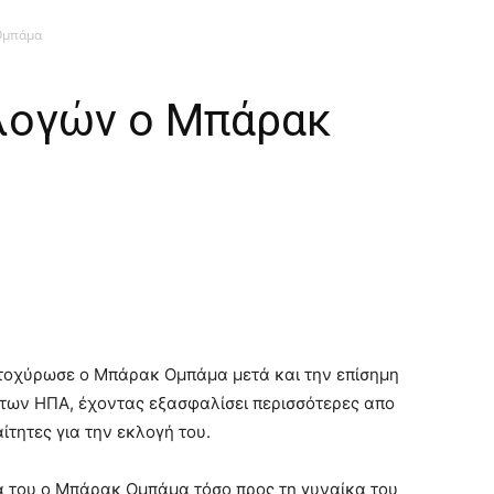
Ομπάμα
λογών ο Μπάρακ
ατοχύρωσε ο Μπάρακ Ομπάμα μετά και την επίσημη
 των ΗΠΑ, έχοντας εξασφαλίσει περισσότερες απο
τητες για την εκλογή του.
ία του ο Μπάρακ Ομπάμα τόσο προς τη γυναίκα του