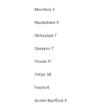
Μοντάνα 3
Νεμπράσκα 5
Οκλαχόμα 7
Ορεγκον 7
Τενεσί 11
Τέξας 38
Γιούτα 6
Δυτική Βιρτζίνια 5