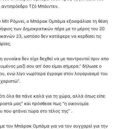
ι αντιπρόεδρο Τζό Μπάιντεν.
υ Μίτ Ρόμνει, ο Μπάρακ Ομπάμα εξασφάλισε τη θέση
ήφιος των Δημοκρατικών πήρε με το μέρος του 20
ικανών 23, ωστόσο δεν κατάφερε να κερδίσει τις
δρίας.
η γυναίκα δεν είχε δεχθεί να με παντρευτεί πριν απο
υμένος μαζί σου απ’ όσο είμαι σήμερα.” δήλωσε ο
ου, ενώ λίγο νωρίτερα έγραψε στον λογαριασμό του
υχαριστώ”.
 ότι όλα θα πάνε καλά για τη χώρα, αλλά όπως είπε
ροστά μας” και πρόσθεσε πως “η οικονομία
υ που φτάνει τώρα στο τέλος της” .
 με τον Μπάρακ Ομπάμα για να τον συγχαρεί για την