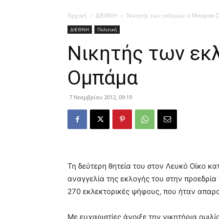
Αρχική
ΔΙΕΘΝΗ
Νικητής των εκλογών ο Μπάρακ 
ΔΙΕΘΝΗ
Πολιτική
Νικητής των εκ
Ομπάμα
7 Νοεμβρίου 2012, 09:19
Τη δεύτερη θητεία του στον Λευκό Οίκο κ
αναγγελία της εκλογής του στην προεδρία
270 εκλεκτορικές ψήφους, που ήταν απαραί
Με ευχαριστίες άνοιξε την νικητήρια ομιλ