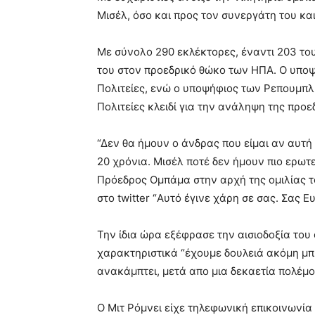
Μισέλ, όσο και προς τον συνεργάτη του κα
Με σύνολο 290 εκλέκτορες, έναντι 203 το
του στον προεδρικό θώκο των ΗΠΑ. Ο υποψ
Πολιτείες, ενώ ο υποψήφιος των Ρεπουμπλ
Πολιτείες κλειδί για την ανάληψη της προε
“Δεν θα ήμουν ο άνδρας που είμαι αν αυτή 
20 χρόνια. Μισέλ ποτέ δεν ήμουν πιο ερωτε
Πρόεδρος Ομπάμα στην αρχή της ομιλίας τ
στο twitter “Αυτό έγινε χάρη σε σας. Σας Ε
Την ίδια ώρα εξέφρασε την αισιοδοξία του
χαρακτηριστικά “έχουμε δουλειά ακόμη μπ
ανακάμπτει, μετά απο μια δεκαετία πολέμο
Ο Μιτ Ρόμνει είχε τηλεφωνική επικοινωνία