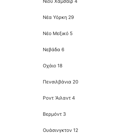
Νιου Χαμσάιρ 4
Νέα Υόρκη 29
Νέο Μεξικό 5
Νεβάδα 6
Οχάιο 18
Πενσιλβάνια 20
Ροντ ‘Αιλαντ 4
Βερμόντ 3
Ουάσινγκτον 12