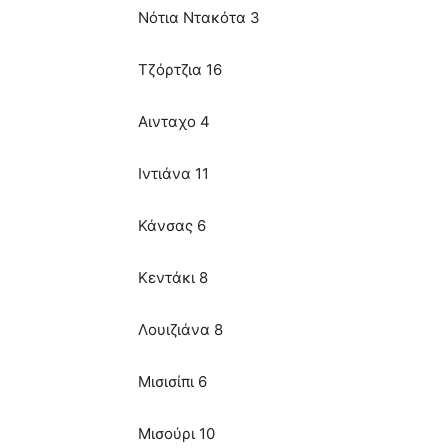
Νότια Ντακότα 3
Τζόρτζια 16
Αινταχο 4
Ιντιάνα 11
Κάνσας 6
Κεντάκι 8
Λουιζιάνα 8
Μισισίπι 6
Μισούρι 10