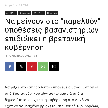
Αρχική
ΔΙΕΘΝΗ
ΔΙΕΘΝΗ
Κοινωνία
ΚΥΠΡΟΣ
Πολιτική
Να μείνουν στο “παρελθόν”
υποθέσεις βασανιστηρίων
επιδιώκει η βρετανική
κυβέρνηση
31 Οκτωβρίου 2012, 10:31
Να ρίξει στο «απυρόβλητο» υποθέσεις βασανιστηρίων
από Βρετανούς, κρατώντας τις μακριά από τη
δημοσιότητα, επιχειρεί η κυβέρνηση στο Λονδίνο.
Σχετικό νομοσχέδιο βρίσκεται στη Βουλή των Λόρδων,