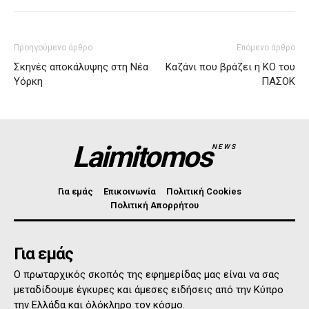
Προηγούμενο άρθρο
Επόμενο άρθρο
Σκηνές αποκάλυψης στη Νέα
Καζάνι που βράζει η ΚΟ του
Υόρκη
ΠΑΣΟΚ
Laimitomos
NEWS
Για εμάς
Επικοινωνία
Πολιτική Cookies
Πολιτική Απορρήτου
Για εμάς
Ο πρωταρχικός σκοπός της εφημερίδας μας είναι να σας
μεταδίδουμε έγκυρες και άμεσες ειδήσεις από την Κύπρο
την Ελλάδα και όλόκληρο τον κόσμο.