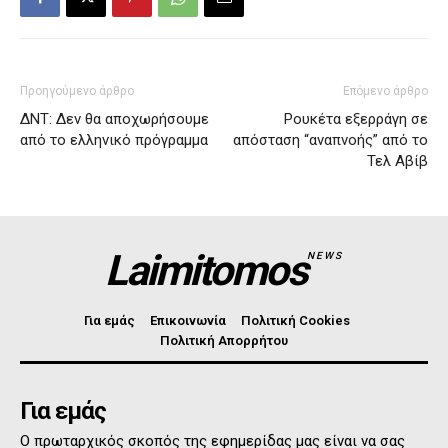
Προηγούμενο άρθρο
Επόμενο άρθρο
ΔΝΤ: Δεν θα αποχωρήσουμε
Ρουκέτα εξερράγη σε
από το ελληνικό πρόγραμμα
απόσταση “αναπνοής” από το
Τελ Αβίβ
Laimitomos
NEWS
Για εμάς
Επικοινωνία
Πολιτική Cookies
Πολιτική Απορρήτου
Για εμάς
Ο πρωταρχικός σκοπός της εφημερίδας μας είναι να σας