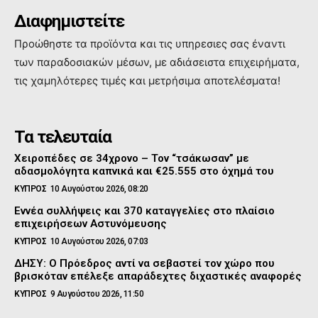
Διαφημιστείτε
Προώθηστε τα προϊόντα και τις υπηρεσιες σας έναντι
των παραδοσιακών μέσων, με αδιάσειστα επιχειρήματα,
τις χαμηλότερες τιμές και μετρήσιμα αποτελέσματα!
Τα τελευταία
Χειροπέδες σε 34χρονο – Τον “τσάκωσαν” με
αδασμολόγητα καπνικά και €25.555 στο όχημά του
ΚΥΠΡΟΣ
10 Αυγούστου 2026, 08:20
Εννέα συλλήψεις και 370 καταγγελίες στο πλαίσιο
επιχειρήσεων Αστυνόμευσης
ΚΥΠΡΟΣ
10 Αυγούστου 2026, 07:03
ΔΗΣΥ: Ο Πρόεδρος αντί να σεβαστεί τον χώρο που
βρισκόταν επέλεξε απαράδεχτες διχαστικές αναφορές
ΚΥΠΡΟΣ
9 Αυγούστου 2026, 11:50