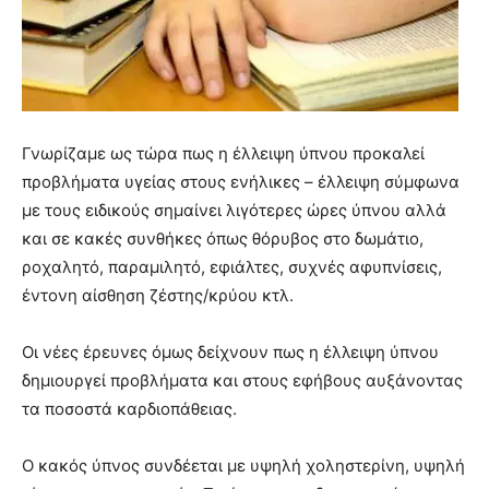
Γνωρίζαμε ως τώρα πως η έλλειψη ύπνου προκαλεί
προβλήματα υγείας στους ενήλικες – έλλειψη σύμφωνα
με τους ειδικούς σημαίνει λιγότερες ώρες ύπνου αλλά
και σε κακές συνθήκες όπως θόρυβος στο δωμάτιο,
ροχαλητό, παραμιλητό, εφιάλτες, συχνές αφυπνίσεις,
έντονη αίσθηση ζέστης/κρύου κτλ.
Οι νέες έρευνες όμως δείχνουν πως η έλλειψη ύπνου
δημιουργεί προβλήματα και στους εφήβους αυξάνοντας
τα ποσοστά καρδιοπάθειας.
Ο κακός ύπνος συνδέεται με υψηλή χοληστερίνη, υψηλή