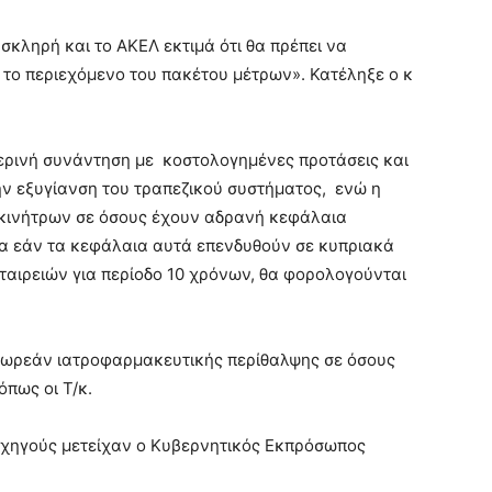
σκληρή και το ΑΚΕΛ εκτιμά ότι θα πρέπει να
 το περιεχόμενο του πακέτου μέτρων». Κατέληξε ο κ
ερινή συνάντηση με κοστολογημένες προτάσεις και
ην εξυγίανση του τραπεζικού συστήματος, ενώ η
 κινήτρων σε όσους έχουν αδρανή κεφάλαια
να εάν τα κεφάλαια αυτά επενδυθούν σε κυπριακά
ταιρειών για περίοδο 10 χρόνων, θα φορολογούνται
δωρεάν ιατροφαρμακευτικής περίθαλψης σε όσους
πως οι Τ/κ.
ρχηγούς μετείχαν ο Κυβερνητικός Εκπρόσωπος