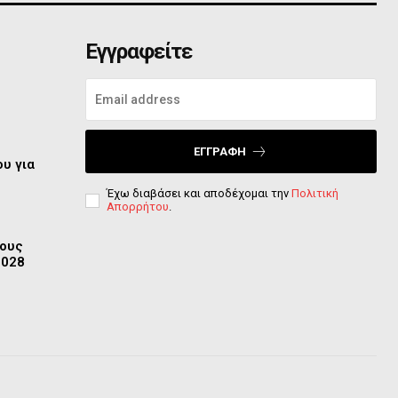
Εγγραφείτε
ο
ΕΓΓΡΑΦΉ
υ για
Έχω διαβάσει και αποδέχομαι την
Πολιτική
Απορρήτου
.
τους
2028