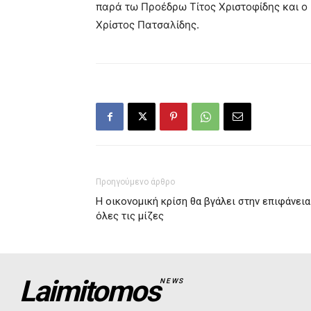
παρά τω Προέδρω Τίτος Χριστοφίδης και ο
Χρίστος Πατσαλίδης.
Προηγούμενο άρθρο
Η οικονομική κρίση θα βγάλει στην επιφάνεια
όλες τις μίζες
Laimitomos
NEWS