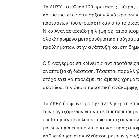
Το ΔΗΣΥ κατέθεσε 100 προτάσεις- μέτρα, 
κόμματος, στο να υπάρξουν λιγότερο οδυ
προτάσεων που ετοιμάστηκαν από το οικον
Νίκο Αναναστασιάδη η λήψη όχι αποσπασ
ολοκληρωμένο μεταρρυθμιστικό πρόγραμμα
προβλημάτων, στην ανάπτυξη και στη δημι
Ο Συναγερμός επικρίνει τις αντιπροτάσεις
αναπτυξιακή διάσταση. Τάσσεται παράλλη
στόχο έχει να προλάβει τις άμεσες χρηματ
σκοτώσει την όποια προοπτική ανάκαμψης 
Το ΑΚΕΛ διαφωνεί με την αντίληψη ότι «π
των εργαζομένων για να αντιμετωπίσουμε τ
ο κ Κυπριανού δήλωσε πως υπάρχουν κοιν
μέτρων πρέπει να είναι επαρκές προς απ
καθυστέρηση στην εξεύρεση μέτρων για εξ