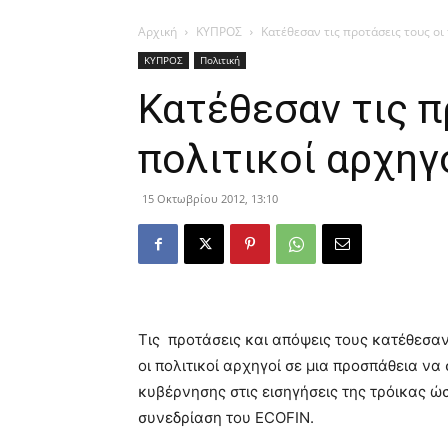
Αρχική
ΚΥΠΡΟΣ
Κατέθεσαν τις προτάσεις τους οι 
ΚΥΠΡΟΣ
Πολιτική
Κατέθεσαν τις π
πολιτικοί αρχηγ
15 Οκτωβρίου 2012, 13:10
Τις προτάσεις και απόψεις τους κατέθεσα
οι πολιτικοί αρχηγοί σε μια προσπάθεια ν
κυβέρνησης στις εισηγήσεις της τρόικας ώσ
συνεδρίαση του ECOFIN.