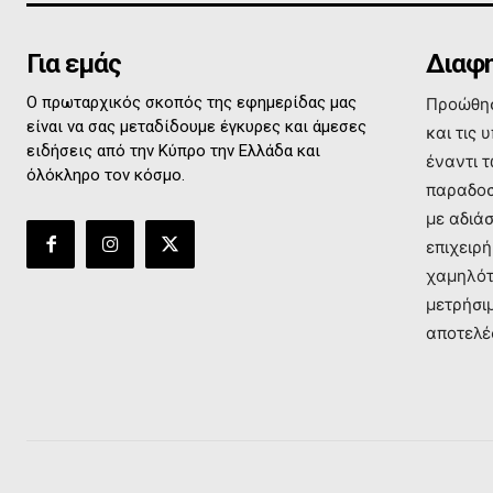
Για εμάς
Διαφη
Ο πρωταρχικός σκοπός της εφημερίδας μας
Προώθησ
είναι να σας μεταδίδουμε έγκυρες και άμεσες
και τις 
ειδήσεις από την Κύπρο την Ελλάδα και
έναντι 
όλόκληρο τον κόσμο.
παραδοσ
με αδιά
επιχειρή
χαμηλότ
μετρήσι
αποτελέ