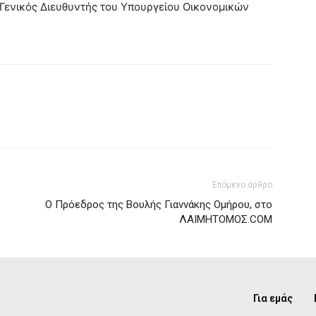
 Γενικός Διευθυντής του Υπουργείου Οικονομικών
Επόμενο άρθρο
Ο Πρόεδρος της Βουλής Γιαννάκης Ομήρου, στο
ΛΑΙΜΗΤΟΜΟΣ.COM
Για εμάς