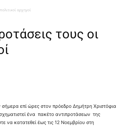
πολιτικοί αρχηγοί
ροτάσεις τους οι
οί
ν σήμερα επί ώρες στον πρόεδρο Δημήτρη Χριστόφια
α σχηματιστεί ένα πακέτο αντιπροτάσεων της
τε να κατατεθεί έως τις 12 Νοεμβρίου στη