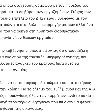
τα οποία στοχεύουν, σύμφωνα με τον Πρόεδρο του
νηρά μετρά σε βάρος των εργαζομένων. Στόχος των
ομικό επιτελείο του ΔΗΣΥ είναι, σύμφωνα με τον
ματικών και αμφιβόλου εφαρμογής μέτρων αλλά ένα
 που να οδηγεί στη λύση των διαρθρωτικών
ουργία νέων θέσεων εργασίας.
 της κυβέρνησης, υποστηρίζοντας ότι απουσιάζει η
λα εναντίον της τακτικής υπερφορολόγησης, που
οδοτικές ανάγκες του κράτους, διότι αυτό θα
της οικονομίας.
ρέπει να πετσοκόψουμε δικαιώματα και κατακτήσεις
ου
ην κρίση». Για το ζήτημα του 13
μισθού και της ΑΤΑ
ές προσεγγίσεις όλων των κομμάτων, ενώ το πακέτο
οφυγή περαιτέρω συζητήσεων που πιθανόν να φέρουν
υγίανση της οικονομίας.