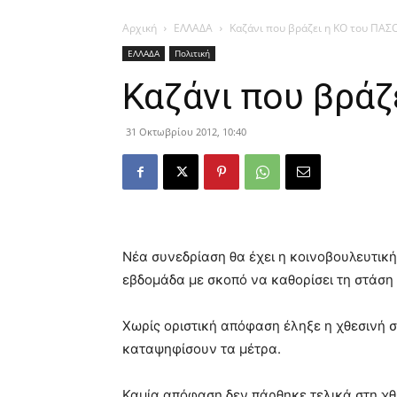
Αρχική
ΕΛΛΑΔΑ
Καζάνι που βράζει η ΚΟ του ΠΑΣ
ΕΛΛΑΔΑ
Πολιτική
Καζάνι που βράζ
31 Οκτωβρίου 2012, 10:40
Νέα συνεδρίαση θα έχει η κοινοβουλευτικ
εβδομάδα με σκοπό να καθορίσει τη στάση 
Χωρίς οριστική απόφαση έληξε η χθεσινή σ
καταψηφίσουν τα μέτρα.
Καμία απόφαση δεν πάρθηκε τελικά στη χθ