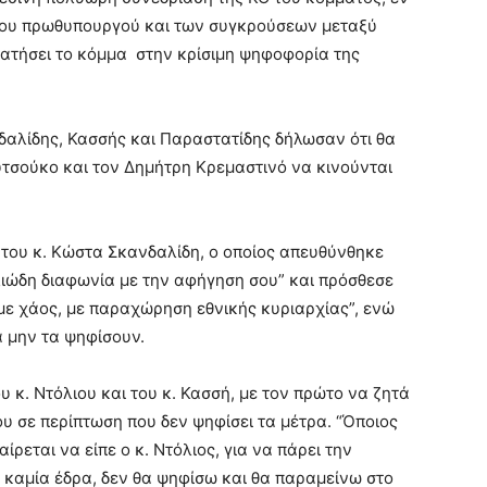
ου πρωθυπουργού και των συγκρούσεων μεταξύ
ρατήσει το κόμμα στην κρίσιμη ψηφοφορία της
δαλίδης, Κασσής και Παραστατίδης δήλωσαν ότι θα
υτσούκο και τον Δημήτρη Κρεμαστινό να κινούνται
 του κ. Κώστα Σκανδαλίδη, ο οποίος απευθύνθηκε
λιώδη διαφωνία με την αφήγηση σου” και πρόσθεσε
με χάος, με παραχώρηση εθνικής κυριαρχίας”, ενώ
 μην τα ψηφίσουν.
 κ. Ντόλιου και του κ. Κασσή, με τον πρώτο να ζητά
υ σε περίπτωση που δεν ψηφίσει τα μέτρα. “Όποιος
ρεται να είπε ο κ. Ντόλιος, για να πάρει την
 καμία έδρα, δεν θα ψηφίσω και θα παραμείνω στο