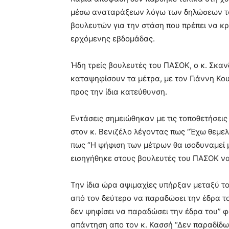
μέσω αναταράξεων λόγω των δηλώσεων τ
βουλευτών για την στάση που πρέπει να κ
ερχόμενης εβδομάδας.
Ήδη τρείς βουλευτές του ΠΑΣΟΚ, ο κ. Σκαν
καταψηφίσουν τα μέτρα, με τον Γιάννη Κο
προς την ίδια κατεύθυνση.
Εντάσεις σημειώθηκαν με τις τοποθετήσεις
στον κ. Βενιζέλο λέγοντας πως “Έχω θεμε
πως “Η ψήφιση των μέτρων θα ισοδυναμεί 
εισηγήθηκε στους βουλευτές του ΠΑΣΟΚ να
Την ίδια ώρα αψιμαχίες υπήρξαν μεταξύ του
από τον δεύτερο να παραδώσει την έδρα το
δεν ψηφίσει να παραδώσει την έδρα του” φαί
απάντηση απο τον κ. Κασσή “Δεν παραδίδω