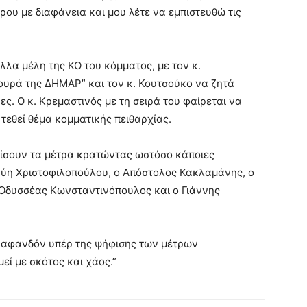
ου με διαφάνεια και μου λέτε να εμπιστευθώ τις
λλα μέλη της ΚΟ του κόμματος, με τον κ.
ουρά της ΔΗΜΑΡ” και τον κ. Κουτσούκο να ζητά
ς. Ο κ. Κρεμαστινός με τη σειρά του φαίρεται να
τεθεί θέμα κομματικής πειθαρχίας.
ίσουν τα μέτρα κρατώντας ωστόσο κάποιες
η Εύη Χριστοφιλοπούλου, ο Απόστολος Κακλαμάνης, ο
 Οδυσσέας Κωνσταντινόπουλος και ο Γιάννης
ναφανδόν υπέρ της ψήφισης των μέτρων
εί με σκότος και χάος.”