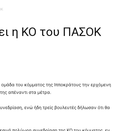
ΟΚ
ει η ΚΟ του ΠΑΣΟΚ
ή ομάδα του κόμματος της Ιπποκράτους την ερχόμενη
της απέναντι στα μέτρα.
υνεδρίαση, ενώ ήδη τρείς βουλευτές δήλωσαν ότι θα
εσινή πολύωρη συνεδρίαση της ΚΟ του κόμματος, εν