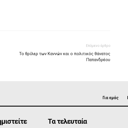
Επόμενο άρθρο
Το θρίλερ των Καννών και ο πολιτικός θάνατος
Παπανδρέου
Για εμάς
μιστείτε
Τα τελευταία