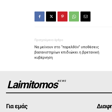
Προηγούμενο άρθρο
Να μείνουν στο “παρελθόν” υποθέσεις
βασανιστηρίων επιδιώκει η βρετανική
κυβέρνηση
Laimitomos
NEWS
Για εμάς
Διαφη