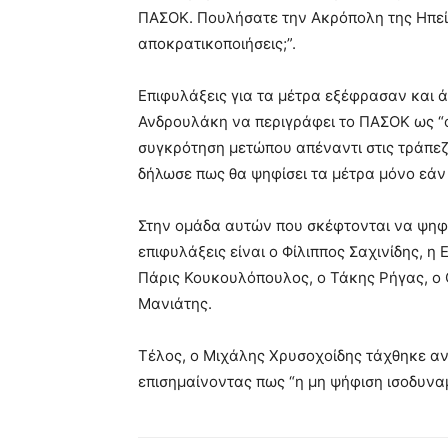
ΠΑΣΟΚ. Πουλήσατε την Ακρόπολη της Ηπείρ
αποκρατικοποιήσεις;”.
Επιφυλάξεις για τα μέτρα εξέφρασαν και ά
Ανδρουλάκη να περιγράφει το ΠΑΣΟΚ ως “
συγκρότηση μετώπου απέναντι στις τράπεζε
δήλωσε πως θα ψηφίσει τα μέτρα μόνο εάν 
Στην ομάδα αυτών που σκέφτονται να ψηφ
επιφυλάξεις είναι ο Φίλιππος Σαχινίδης, 
Πάρις Κουκουλόπουλος, ο Τάκης Ρήγας, ο
Μανιάτης.
Τέλος, ο Μιχάλης Χρυσοχοίδης τάχθηκε α
επισημαίνοντας πως “η μη ψήφιση ισοδυναμ