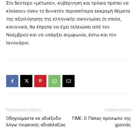
Στο δεύτερο «μέτωπο», κυβέρνηση και τρόικα πρέπει να
κλείσουν όσον το δυνατόν περισσότερα εκκρεμή θέματα
της αξιολόγησης της ελληνικής οικονομίας (η οποία,
κανονικά, θα έπρεπε να έχει τελειώσει από τον
Νοέμβριο) και να υπάρξει συμφωνία, έστω και τον
Ιανουάριο.
Προηγούμενο άρθρο
Επόμενο άρθρο
Οδηγούμαστε σε αδιέξοδο
ΤΙΜΕ: Ο Πάπας πρόσωπο της
λόγω τουρκικής αδιαλλαξίας
χρονιάς