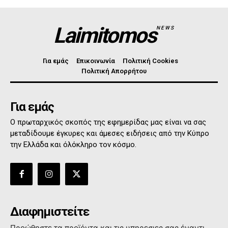
Laimitomos
NEWS
Για εμάς
Επικοινωνία
Πολιτική Cookies
Πολιτική Απορρήτου
Για εμάς
Ο πρωταρχικός σκοπός της εφημερίδας μας είναι να σας
μεταδίδουμε έγκυρες και άμεσες ειδήσεις από την Κύπρο
την Ελλάδα και όλόκληρο τον κόσμο.
Διαφημιστείτε
Προώθηστε τα προϊόντα και τις υπηρεσιες σας έναντι