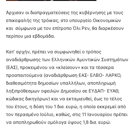
Άρχισαν οι διαπραγματεύσεις της κυβέρνησης με τους
επικεφαλής της τρόικας, στο υπουργείο Οικονομικών
και σύμφωνα με τον επίτροπο Όλι Ρεν, θα διαρκέσουν
περίπου μια εβδομάδα.
Κατ’ αρχήν, πρέπει να συμφωνηθεί ο τρόπος
αναδιάρθρωσης των Ελληνικών Αμυντικών Συστημάτων
(ΕΑΣ), προκειμένου να «κλείσουν» και τα τέσσερα
προαπαιτούμενα (αναδιάρθρωση ΕΑΣ- ΕΛΒΟ- ΛΑΡΚΟ,
διαθεσιμότητα δημοσίων υπαλλήλων, αποπληρωμή
ληξιπρόθεσμων οφειλών Δημοσίου σε ΕΥΔΑΠ- ΕΥΑΘ,
κώδικας δικηγόρων) και να εκταμιευθεί, έως το τέλος
του έτους, η δόση του 1 δισ. ευρώ, η οποία εκκρεμεί από
τον περασμένο Ιούλιο, καθώς, στις 11 Ιανουαρίου πρέπει
να αποπληρωθούν ομόλογα ύψους 1,8 δισ. ευρώ.