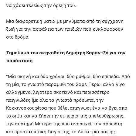
να χάσει τελείως την όρεξή του.
Μια διαφορετική ματιά με μηνύματα από τη σύγχρονη
ζωή για την ασφάλεια των παιδιών που κυκλοφορούν
στο δρόμο.
Σ
ημείωμα
του
σκηνοθέτη
Δημήτρη
Καραντζά για την
παράσταση
“Μία σκηνή και δύο χρόνοι, δύο ρυθμοί, δύο επίπεδα. Από
τη μία, το γνωστό παραμύθι του Σαρλ Περώ, αλλά λίγο
αλλαγμένο, λιγότερο σκοτεινό και περισσότερο
παιγνιώδες (με όλα τα γνωστά πρόσωπα, την
Κοκκινοσκουφίτσα που θέλει απεγνωσμένα να βγει από
το σπίτι και να ζήσει την εμπειρία της απελευθέρωσης,
την αυστηρή Μητέρα της που ανησυχεί, την άρρωστη
και προστατευτική Γιαγιά της, το Λύκο -μια σαφής