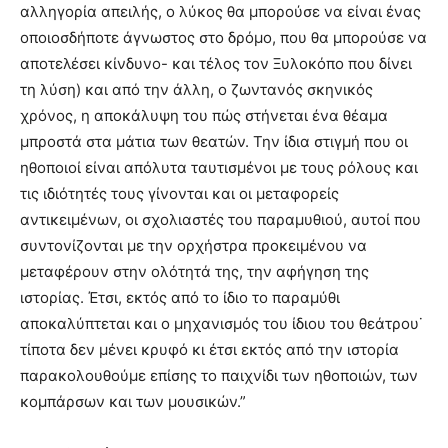
αλληγορία απειλής, ο λύκος θα μπορούσε να είναι ένας
οποιοσδήποτε άγνωστος στο δρόμο, που θα μπορούσε να
αποτελέσει κίνδυνο- και τέλος τον Ξυλοκόπο που δίνει
τη λύση) και από την άλλη, ο ζωντανός σκηνικός
χρόνος, η αποκάλυψη του πώς στήνεται ένα θέαμα
μπροστά στα μάτια των θεατών. Την ίδια στιγμή που οι
ηθοποιοί είναι απόλυτα ταυτισμένοι με τους ρόλους και
τις ιδιότητές τους γίνονται και οι μεταφορείς
αντικειμένων, οι σχολιαστές του παραμυθιού, αυτοί που
συντονίζονται με την ορχήστρα προκειμένου να
μεταφέρουν στην ολότητά της, την αφήγηση της
ιστορίας. Έτσι, εκτός από το ίδιο το παραμύθι
αποκαλύπτεται και ο μηχανισμός του ίδιου του θεάτρου˙
τίποτα δεν μένει κρυφό κι έτσι εκτός από την ιστορία
παρακολουθούμε επίσης το παιχνίδι των ηθοποιών, των
κομπάρσων και των μουσικών.”