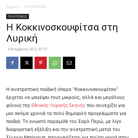
Αρχική
ΠΟΛΙΤΙΣΜΟΣ
ΠΟΛΙΤΙΣΜΟΣ
Η Κοκκινοσκουφίτσα στη
Λυρική
3 Νοεμβρίου 2012, 07:15
Η ανατρεπτική παιδική όπερα “Κοκκινοσκουφίτσα”
έρχεται να μαγέψει τους μικρούς, αλλά και μεγάλους
φίλους της
Εθνικής Λυρικής Σκηνής
που συνεχίζει για
μια ακόμα χρονιά τα πολύ δημοφιλή προγράμματα για
παιδιά. Το γνωστό παραμύθι του Σαρλ Περώ, με λίγο
διαφορετική εξέλιξη και την ανατρεπτική ματιά του
Σύμουρ Μπάραμπ, παρουσιάζεται για πρώτη φορά στην