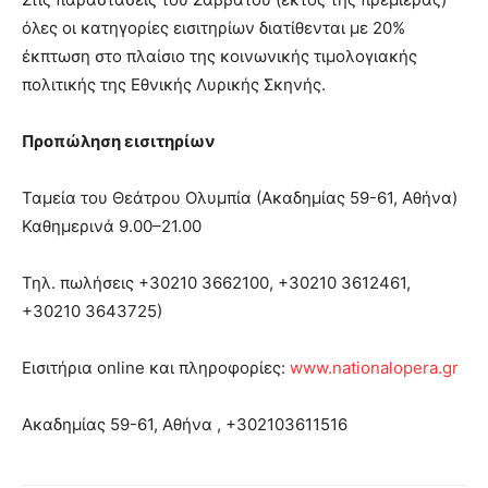
όλες οι κατηγορίες εισιτηρίων διατίθενται με 20%
έκπτωση στο πλαίσιο της κοινωνικής τιμολογιακής
πολιτικής της Εθνικής Λυρικής Σκηνής.
Προ
π
ώληση
εισιτηρίων
Ταμεία τoυ Θεάτρου Ολυμπία (Ακαδημίας 59-61, Αθήνα)
Καθημερινά 9.00–21.00
Τηλ. πωλήσεις +30210 3662100, +30210 3612461,
+30210 3643725)
Εισιτήρια online και πληροφορίες:
www.nationalopera.gr
Ακαδημίας 59-61, Αθήνα , +302103611516