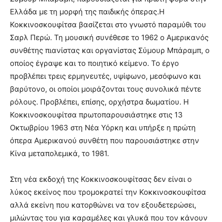
Ελλάδα με τη μορφή της παιδικής όπερας.
Η
Κοκκινοσκουφίτσα βασίζεται στο γνωστό παραμύθι του
Σαρλ Περώ. Τη μουσική συνέθεσε το 1962 ο Αμερικανός
συνθέτης πιανίστας και οργανίστας Σύμουρ Μπάραμπ, ο
οποίος έγραψε και το ποιητικό κείμενο. Το έργο
προβλέπει τρεις ερμηνευτές, υψίφωνο, μεσόφωνο και
βαρύτονο, οι οποίοι μοιράζονται τους συνολικά πέντε
ρόλους. Προβλέπει, επίσης, ορχήστρα δωματίου. Η
Κοκκινοσκουφίτσα πρωτοπαρουσιάστηκε στις 13
Οκτωβρίου 1963 στη Νέα Υόρκη και υπήρξε η πρώτη
όπερα Αμερικανού συνθέτη που παρουσιάστηκε στην
Κίνα μεταπολεμικά, το 1981.
Στη νέα εκδοχή της Κοκκινοσκουφίτσας δεν είναι ο
λύκος εκείνος που τρομοκρατεί την Κοκκινοσκουφίτσα
αλλά εκείνη που κατορθώνει να τον εξουδετερώσει,
μιλώντας του για καραμέλες και γλυκά που τον κάνουν