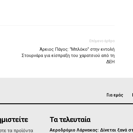
Επόμενο άρθρο
Άρειος Πάγος: “Μπλόκο” στην εντολή
Στουρνάρα για είσπραξη του χαρατσιού από τη
ΔΕΗ
Για εμάς
μιστείτε
Τα τελευταία
Αεροδρόμιο Λάρνακας: Δίνεται ξανά σ
τε τα προϊόντα