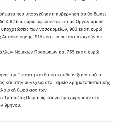
 χρήματα που υποσχέθηκε η κυβέρνηση ότι θα δώσει
αδή 4,62 δισ. ευρώ οφείλονται στους Οργανισμούς
αι υποχρεώσεις των νοσοκομείων, 903 εκατ. ευρώ
Αυτοδιοίκησης, 915 εκατ. ευρώ αντιστοιχούν σε
ς άλλων Νομικών Προσώπων και 755 εκατ. ευρώ
θήνα την Τετάρτη και θα κατατεθούν ξανά υπό τη
ς και στην συνέχεια στο Ταμείο Χρηματοπιστωτικής
αλαιακή θωράκιση των
και Τράπεζας Πειραιώς και να προχωρήσουν στη
ν 9μηνου.