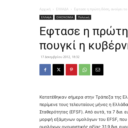
Αρχική
ΕΛΛΑΔΑ
Εφτασε η πρώτη δόση, ανοίγει το
ΕΛΛΑΔΑ
ΟΙΚΟΝΟΜΙΑ
Πολιτική
Εφτασε η πρώτη 
πουγκί η κυβέρ
17 Δεκεμβρίου 2012, 18:32
Κατατέθηκαν σήμερα στην Τράπεζα της Ελλ
περίμενε τους τελευταίους μήνες η Ελλάδ
Σταθερότητας (EFSF). Από αυτά, τα 7 δισ. ε
μορφή εξάμηνων ομολόγων του EFSF, που θ
ομολόγων ονομαστικής αξίας 31,9 δισ. ε