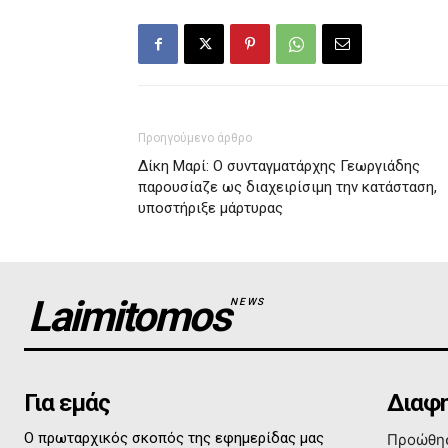
Προηγούμενο άρθρο
Δίκη Μαρί: Ο συνταγματάρχης Γεωργιάδης
παρουσίαζε ως διαχειρίσιμη την κατάσταση,
υποστήριξε μάρτυρας
Laimitomos
NEWS
Για εμάς
Διαφη
Ο πρωταρχικός σκοπός της εφημερίδας μας
Προώθησ