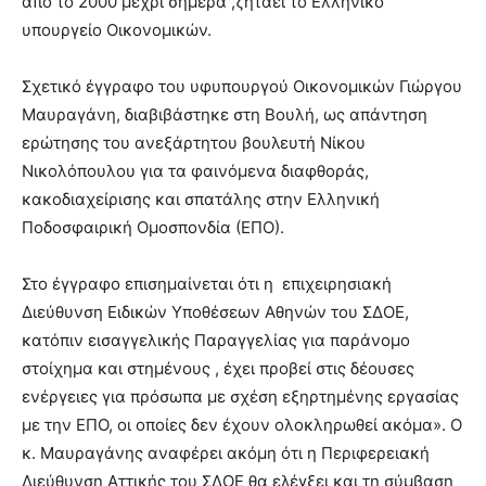
από το 2000 μέχρι σήμερα ,ζητάει το Ελληνικό
υπουργείο Οικονομικών.
Σχετικό έγγραφο του υφυπουργού Οικονομικών Γιώργου
Μαυραγάνη, διαβιβάστηκε στη Βουλή, ως απάντηση
ερώτησης του ανεξάρτητου βουλευτή Νίκου
Νικολόπουλου για τα φαινόμενα διαφθοράς,
κακοδιαχείρισης και σπατάλης στην Ελληνική
Ποδοσφαιρική Ομοσπονδία (ΕΠΟ).
Στο έγγραφο επισημαίνεται ότι η επιχειρησιακή
Διεύθυνση Ειδικών Υποθέσεων Αθηνών του ΣΔΟΕ,
κατόπιν εισαγγελικής Παραγγελίας για παράνομο
στοίχημα και στημένους , έχει προβεί στις δέουσες
ενέργειες για πρόσωπα με σχέση εξηρτημένης εργασίας
με την ΕΠΟ, οι οποίες δεν έχουν ολοκληρωθεί ακόμα». Ο
κ. Μαυραγάνης αναφέρει ακόμη ότι η Περιφερειακή
Διεύθυνση Αττικής του ΣΔΟΕ θα ελέγξει και τη σύμβαση