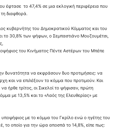
ου έφτασε το 47,4% σε μια εκλογική περιφέρεια που
 τη διαφθορά.
ιος κυβερνήτης του Δημοκρατικού Κόμματος και του
 το 30,8% των ψήφων, ο Σεμπαστιάνο Μουζουμέτσι,
ς,
ποψήφιος του Κινήματος Πέντε Αστέρων του Μπέπε
την δυνατότητα να εκφράσουν δυο προτιμήσεις: να
χη και να επιλέξουν το κόμμα που προτιμούν. Και
να ήρθε τρίτος, οι Σικελοί το ψήφισαν, πρώτη
όμμα με 13,5% και το «Λαός της Ελευθερίας» με
ο υποψήφιος με το κόμμα του Γκρίλο ενώ ο ηγέτης του
, το οποίο για την ώρα αποσπά το 14,8%, είπε πως: