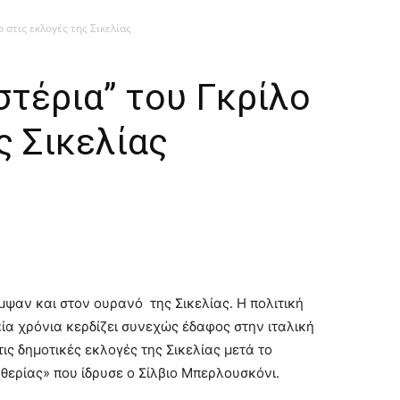
 στις εκλογές της Σικελίας
στέρια” του Γκρίλο
ς Σικελίας
ψαν και στον ουρανό της Σικελίας. Η πολιτική
αία χρόνια κερδίζει συνεχώς έδαφος στην ιταλική
τις δημοτικές εκλογές της Σικελίας μετά το
θερίας» που ίδρυσε ο Σίλβιο Μπερλουσκόνι.