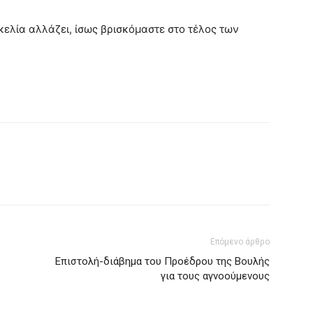
ικελία αλλάζει, ίσως βρισκόμαστε στο τέλος των
Επόμενο άρθρο
Επιστολή-διάβημα του Προέδρου της Βουλής
για τους αγνοούμενους