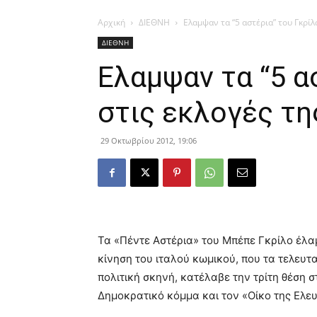
Αρχική
ΔΙΕΘΝΗ
Ελαμψαν τα “5 αστέρια” του Γκρίλο
ΔΙΕΘΝΗ
Ελαμψαν τα “5 α
στις εκλογές τη
29 Οκτωβρίου 2012, 19:06
Τα «Πέντε Αστέρια» του Μπέπε Γκρίλο έλαμ
κίνηση του ιταλού κωμικού, που τα τελευτ
πολιτική σκηνή, κατέλαβε την τρίτη θέση σ
Δημοκρατικό κόμμα και τον «Οίκο της Ελευ