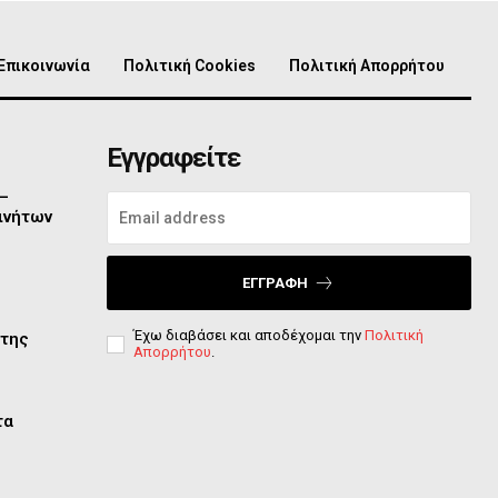
Επικοινωνία
Πολιτική Cookies
Πολιτική Απορρήτου
Εγγραφείτε
 –
ινήτων
ΕΓΓΡΑΦΉ
Έχω διαβάσει και αποδέχομαι την
Πολιτική
 της
Απορρήτου
.
τα