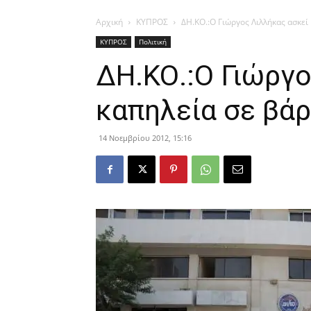
Αρχική
ΚΥΠΡΟΣ
ΔΗ.ΚΟ.:Ο Γιώργος Λιλλήκας ασκεί
ΚΥΠΡΟΣ
Πολιτική
ΔΗ.ΚΟ.:Ο Γιώργο
καπηλεία σε βάρ
14 Νοεμβρίου 2012, 15:16