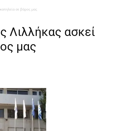
 καπηλεία σε βάρος μας
ς Λιλλήκας ασκεί
ος μας