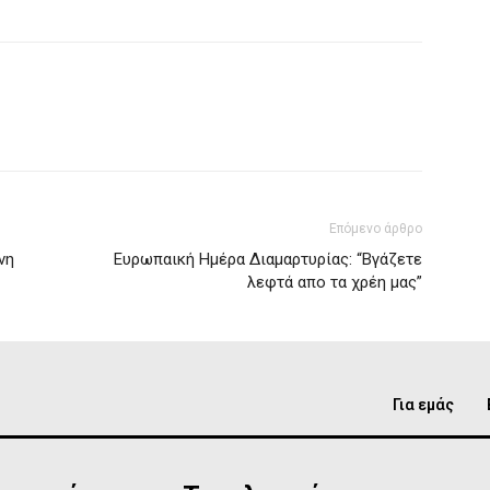
Επόμενο άρθρο
νη
Ευρωπαική Ημέρα Διαμαρτυρίας: “Βγάζετε
λεφτά απο τα χρέη μας”
Για εμάς