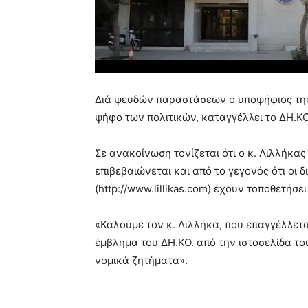
Διά ψευδών παραστάσεων ο υποψήφιος της 
ψήφο των πολιτικών, καταγγέλλει το ΔΗ.ΚΟ
Σε ανακοίνωση τονίζεται ότι ο κ. Λιλλήκας
επιβεβαιώνεται και από το γεγονός ότι οι δ
(http://www.lillikas.com) έχουν τοποθετήσε
«Καλούμε τον κ. Λιλλήκα, που επαγγέλλετα
έμβλημα του ΔΗ.ΚΟ. από την ιστοσελίδα του,
νομικά ζητήματα».