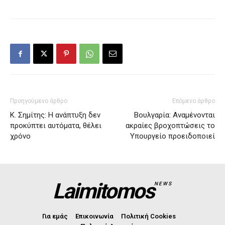
Προηγούμενο άρθρο
Επόμενο άρθρο
Κ. Σημίτης: Η ανάπτυξη δεν
Βουλγαρία: Αναμένονται
προκύπτει αυτόματα, θέλει
ακραίες βροχοπτώσεις το
χρόνο
Υπουργείο προειδοποιεί
Laimitomos
NEWS
Για εμάς
Επικοινωνία
Πολιτική Cookies