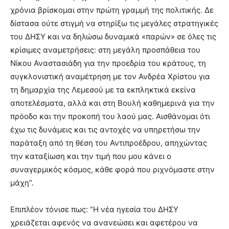
χρόνια βρίσκομαι στην πρώτη γραμμή της πολιτικής. Δε
δίστασα ούτε στιγμή να στηρίξω τις μεγάλες στρατηγικές
του ΔΗΣΥ και να δηλώσω δυναμικά «παρών» σε όλες τις
κρίσιμες αναμετρήσεις: στη μεγάλη προσπάθεια του
Νίκου Αναστασιάδη για την προεδρία του κράτους, τη
συγκλονιστική αναμέτρηση με τον Ανδρέα Χρίστου για
τη δημαρχία της Λεμεσού με τα εκπληκτικά εκείνα
αποτελέσματα, αλλά και στη Βουλή καθημερινά για την
πρόοδο και την προκοπή του λαού μας. Αισθάνομαι ότι
έχω τις δυνάμεις και τις αντοχές να υπηρετήσω την
παράταξη από τη θέση του Αντιπροέδρου, απηχώντας
την καταξίωση και την τιμή που μου κάνει ο
συναγερμικός κόσμος, κάθε φορά που ριχνόμαστε στην
μάχη”.
Επιπλέον τόνισε πως: “Η νέα ηγεσία του ΔΗΣΥ
χρειάζεται αφενός να ανανεώσει και αφετέρου να