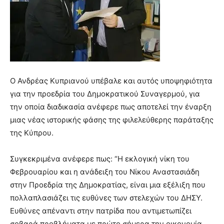
Ο Ανδρέας Κυπριανού υπέβαλε και αυτός υποψηφιότητα
για την προεδρία του Δημοκρατικού Συναγερμού, για
την οποία διαδικασία ανέφερε πως αποτελεί την έναρξη
μιας νέας ιστορικής φάσης της φιλελεύθερης παράταξης
της Κύπρου.
Συγκεκριμένα ανέφερε πως: “Η εκλογική νίκη του
Φεβρουαρίου και η ανάδειξη του Νίκου Αναστασιάδη
στην Προεδρία της Δημοκρατίας, είναι μια εξέλιξη που
πολλαπλασιάζει τις ευθύνες των στελεχών του ΔΗΣΥ.
Ευθύνες απέναντι στην πατρίδα που αντιμετωπίζει
σοβαρά προβλήματα με πρώτο σήμερα την οικονομία.