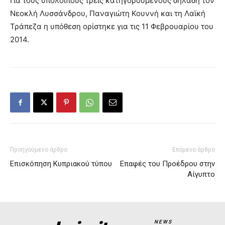
Για τους υπόλοιπους τρεις κατηγορούμενους δηλαδή τον
Νεοκλή Λυσσάνδρου, Παναγιώτη Κουννή και τη Λαϊκή
Τράπεζα η υπόθεση ορίστηκε για τις 11 Φεβρουαρίου του
2014.
Προηγούμενο άρθρο
Επόμενο άρθρο
Επισκόπηση Κυπριακού τύπου
Επαφές του Προέδρου στην
Αίγυπτο
NEWS