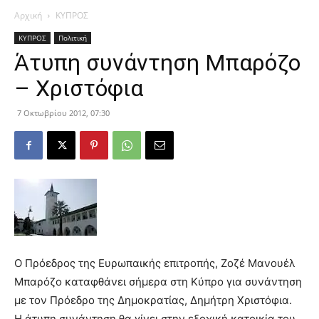
Αρχική
ΚΥΠΡΟΣ
ΚΥΠΡΟΣ
Πολιτική
Άτυπη συνάντηση Μπαρόζο
– Χριστόφια
7 Οκτωβρίου 2012, 07:30
Ο Πρόεδρος της Ευρωπαικής επιτροπής, Ζοζέ Μανουέλ
Μπαρόζο καταφθάνει σήμερα στη Κύπρο για συνάντηση
με τον Πρόεδρο της Δημοκρατίας, Δημήτρη Χριστόφια.
Η άτυπη συνάντηση θα γίνει στην εξοχική κατοικία του