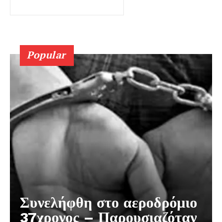
Popular
Συνελήφθη στο αεροδρόμιο
37χρονος – Παρουσιαζόταν