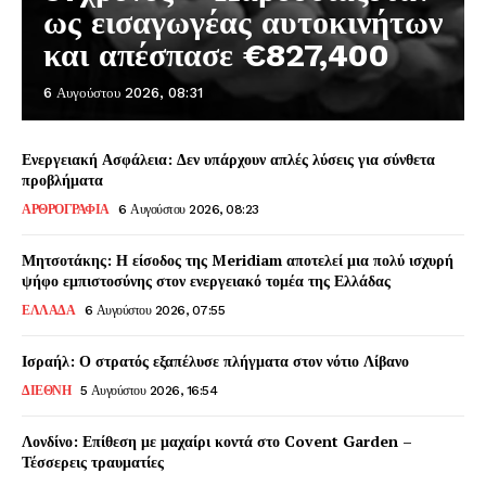
ως εισαγωγέας αυτοκινήτων
και απέσπασε €827,400
6 Αυγούστου 2026, 08:31
Ενεργειακή Ασφάλεια: Δεν υπάρχουν απλές λύσεις για σύνθετα
προβλήματα
ΑΡΘΡΟΓΡΑΦΙΑ
6 Αυγούστου 2026, 08:23
Μητσοτάκης: Η είσοδος της Meridiam αποτελεί μια πολύ ισχυρή
ψήφο εμπιστοσύνης στον ενεργειακό τομέα της Ελλάδας
ΕΛΛΑΔΑ
6 Αυγούστου 2026, 07:55
Ισραήλ: Ο στρατός εξαπέλυσε πλήγματα στον νότιο Λίβανο
ΔΙΕΘΝΗ
5 Αυγούστου 2026, 16:54
Λονδίνο: Επίθεση με μαχαίρι κοντά στο Covent Garden –
Τέσσερεις τραυματίες