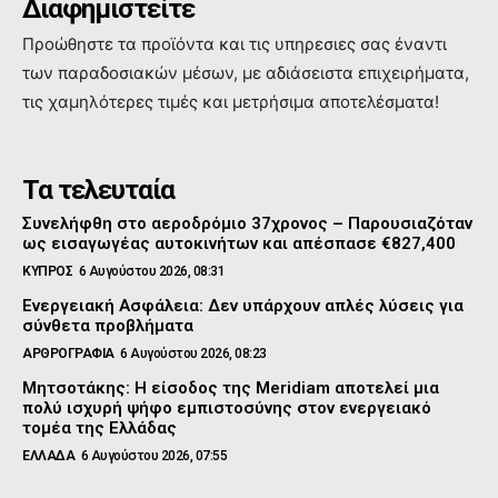
Διαφημιστείτε
Προώθηστε τα προϊόντα και τις υπηρεσιες σας έναντι
των παραδοσιακών μέσων, με αδιάσειστα επιχειρήματα,
τις χαμηλότερες τιμές και μετρήσιμα αποτελέσματα!
Τα τελευταία
Συνελήφθη στο αεροδρόμιο 37χρονος – Παρουσιαζόταν
ως εισαγωγέας αυτοκινήτων και απέσπασε €827,400
ΚΥΠΡΟΣ
6 Αυγούστου 2026, 08:31
Ενεργειακή Ασφάλεια: Δεν υπάρχουν απλές λύσεις για
σύνθετα προβλήματα
ΑΡΘΡΟΓΡΑΦΙΑ
6 Αυγούστου 2026, 08:23
Μητσοτάκης: Η είσοδος της Meridiam αποτελεί μια
πολύ ισχυρή ψήφο εμπιστοσύνης στον ενεργειακό
τομέα της Ελλάδας
ΕΛΛΑΔΑ
6 Αυγούστου 2026, 07:55