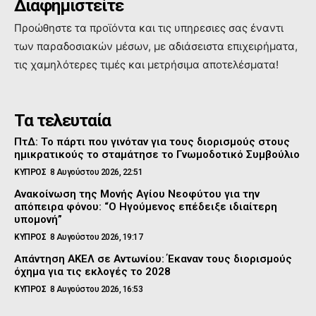
Διαφημιστείτε
Προώθηστε τα προϊόντα και τις υπηρεσιες σας έναντι
των παραδοσιακών μέσων, με αδιάσειστα επιχειρήματα,
τις χαμηλότερες τιμές και μετρήσιμα αποτελέσματα!
Τα τελευταία
ΠτΔ: Το πάρτι που γινόταν για τους διορισμούς στους
ημικρατικούς το σταμάτησε το Γνωμοδοτικό Συμβούλιο
ΚΥΠΡΟΣ
8 Αυγούστου 2026, 22:51
Ανακοίνωση της Μονής Αγίου Νεοφύτου για την
απόπειρα φόνου: “Ο Ηγούμενος επέδειξε ιδιαίτερη
υπομονή”
ΚΥΠΡΟΣ
8 Αυγούστου 2026, 19:17
Απάντηση ΑΚΕΛ σε Αντωνίου: Έκαναν τους διορισμούς
όχημα για τις εκλογές το 2028
ΚΥΠΡΟΣ
8 Αυγούστου 2026, 16:53