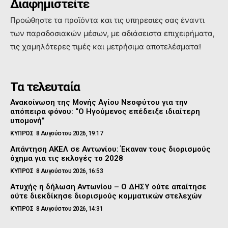
Διαφημιστείτε
Προώθηστε τα προϊόντα και τις υπηρεσιες σας έναντι
των παραδοσιακών μέσων, με αδιάσειστα επιχειρήματα,
τις χαμηλότερες τιμές και μετρήσιμα αποτελέσματα!
Τα τελευταία
Ανακοίνωση της Μονής Αγίου Νεοφύτου για την
απόπειρα φόνου: “Ο Ηγούμενος επέδειξε ιδιαίτερη
υπομονή”
ΚΥΠΡΟΣ
8 Αυγούστου 2026, 19:17
Απάντηση ΑΚΕΛ σε Αντωνίου: Έκαναν τους διορισμούς
όχημα για τις εκλογές το 2028
ΚΥΠΡΟΣ
8 Αυγούστου 2026, 16:53
Ατυχής η δήλωση Αντωνίου – Ο ΔΗΣΥ ούτε απαίτησε
ούτε διεκδίκησε διορισμούς κομματικών στελεχών
ΚΥΠΡΟΣ
8 Αυγούστου 2026, 14:31