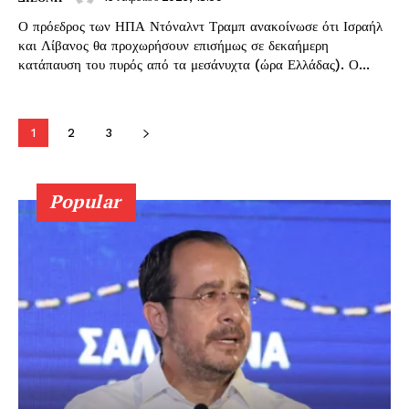
Ο πρόεδρος των ΗΠΑ Ντόναλντ Τραμπ ανακοίνωσε ότι Ισραήλ
και Λίβανος θα προχωρήσουν επισήμως σε δεκαήμερη
κατάπαυση του πυρός από τα μεσάνυχτα (ώρα Ελλάδας). Ο...
1
2
3
Popular