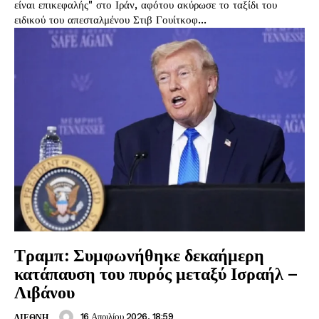
είναι επικεφαλής" στο Ιράν, αφότου ακύρωσε το ταξίδι του
ειδικού του απεσταλμένου Στιβ Γουίτκοφ...
Τραμπ: Συμφωνήθηκε δεκαήμερη
κατάπαυση του πυρός μεταξύ Ισραήλ –
Λιβάνου
16 Απριλίου 2026, 18:59
ΔΙΕΘΝΗ