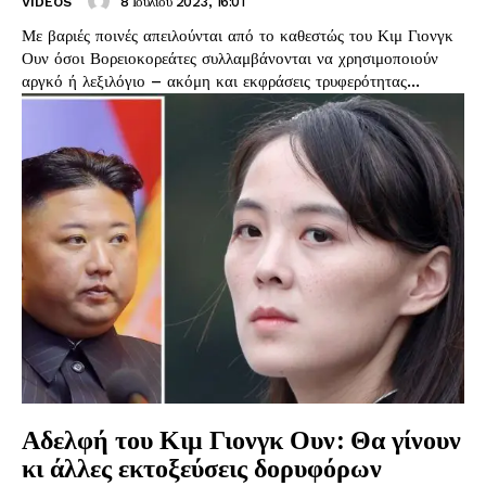
8 Ιουλίου 2023, 16:01
VIDEOS
Με βαριές ποινές απειλούνται από το καθεστώς του Κιμ Γιονγκ
Ουν όσοι Βορειοκορεάτες συλλαμβάνονται να χρησιμοποιούν
αργκό ή λεξιλόγιο – ακόμη και εκφράσεις τρυφερότητας...
Αδελφή του Κιμ Γιονγκ Ουν: Θα γίνουν
κι άλλες εκτοξεύσεις δορυφόρων