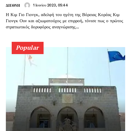
1 Ιουνίου 2023, 05:44
ΔΙΕΘΝΗ
Η Κιμ Γιο Γιονγκ, αδελφή του ηγέτη της Βόρειας Κορέας Κιμ
Γιονγκ Ουν και αξιωματούχος με επιρροή, τόνισε πως ο πρώτος
στρατιωτικός δορυφόρος αναγνώρισης...
Popular