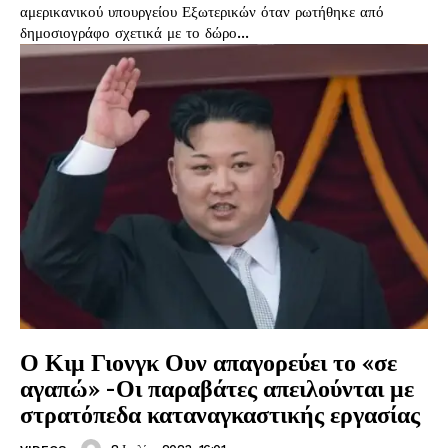
αμερικανικού υπουργείου Εξωτερικών όταν ρωτήθηκε από
δημοσιογράφο σχετικά με το δώρο...
Ο Κιμ Γιονγκ Ουν απαγορεύει το «σε
αγαπώ» -Οι παραβάτες απειλούνται με
στρατόπεδα καταναγκαστικής εργασίας