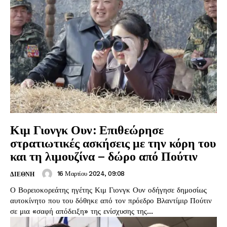
Κιμ Γιονγκ Ουν: Επιθεώρησε
στρατιωτικές ασκήσεις με την κόρη του
και τη λιμουζίνα – δώρο από Πούτιν
16 Μαρτίου 2024, 09:08
ΔΙΕΘΝΗ
Ο Βορειοκορεάτης ηγέτης Κιμ Γιονγκ Ουν οδήγησε δημοσίως
αυτοκίνητο που του δόθηκε από τον πρόεδρο Βλαντίμιρ Πούτιν
σε μια «σαφή απόδειξη» της ενίσχυσης της...