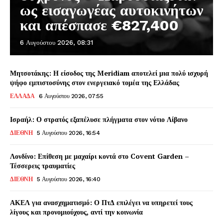
ως εισαγωγέας αυτοκινήτων
και απέσπασε €827,400
6 Αυγούστου 2026, 08:31
Μητσοτάκης: Η είσοδος της Meridiam αποτελεί μια πολύ ισχυρή
ψήφο εμπιστοσύνης στον ενεργειακό τομέα της Ελλάδας
ΕΛΛΑΔΑ
6 Αυγούστου 2026, 07:55
Ισραήλ: Ο στρατός εξαπέλυσε πλήγματα στον νότιο Λίβανο
ΔΙΕΘΝΗ
5 Αυγούστου 2026, 16:54
Λονδίνο: Επίθεση με μαχαίρι κοντά στο Covent Garden –
Τέσσερεις τραυματίες
ΔΙΕΘΝΗ
5 Αυγούστου 2026, 16:40
ΑΚΕΛ για ανασχηματισμό: Ο ΠτΔ επιλέγει να υπηρετεί τους
λίγους και προνομιούχους, αντί την κοινωνία