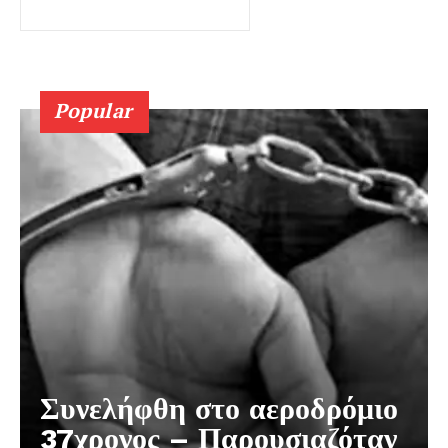
Popular
Συνελήφθη στο αεροδρόμιο
37χρονος – Παρουσιαζόταν