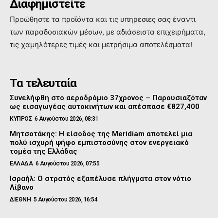
Διαφημιστείτε
Προώθηστε τα προϊόντα και τις υπηρεσιες σας έναντι
των παραδοσιακών μέσων, με αδιάσειστα επιχειρήματα,
τις χαμηλότερες τιμές και μετρήσιμα αποτελέσματα!
Τα τελευταία
Συνελήφθη στο αεροδρόμιο 37χρονος – Παρουσιαζόταν
ως εισαγωγέας αυτοκινήτων και απέσπασε €827,400
ΚΥΠΡΟΣ
6 Αυγούστου 2026, 08:31
Μητσοτάκης: Η είσοδος της Meridiam αποτελεί μια
πολύ ισχυρή ψήφο εμπιστοσύνης στον ενεργειακό
τομέα της Ελλάδας
ΕΛΛΑΔΑ
6 Αυγούστου 2026, 07:55
Ισραήλ: Ο στρατός εξαπέλυσε πλήγματα στον νότιο
Λίβανο
ΔΙΕΘΝΗ
5 Αυγούστου 2026, 16:54