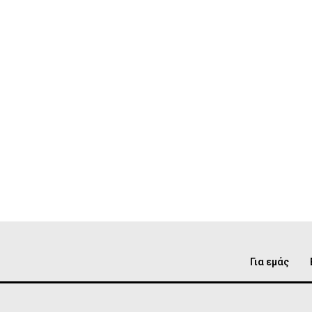
Για εμάς