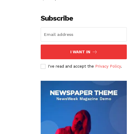
Subscribe
I WANT IN
I've read and accept the
Privacy Policy
.