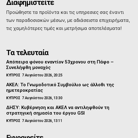
Διαφημιστείτε
Προώθηστε τα προϊόντα και τις υπηρεσιες σας έναντι
των παραδοσιακών μέσων, με αδιάσειστα επιχειρήματα,
τις χαμηλότερες τιμές και μετρήσιμα αποτελέσματα!
Τα τελευταία
Απόπειρα φόνου εναντίον 53χρονου στη Πάφο –
Συνελήφθη μοναχός
ΚΥΠΡΟΣ
7 Αυγούστου 2026, 20:25
ΑΚΕΛ: Το Γνωμοδοτικό Συμβούλιο ως άλλοθι της
ημετεροκρατίας
ΚΥΠΡΟΣ
7 Αυγούστου 2026, 13:30
ΔΗΣΥ: Κυβέρνηση και ΑΚΕΛ να αντιληφθούν τη
στρατηγική σημασία του έργου GSI
ΚΥΠΡΟΣ
7 Αυγούστου 2026, 13:11
Εγγραφείτε