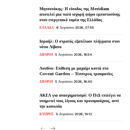
Μητσοτάκης: Η είσοδος της Meridiam
αποτελεί μια πολύ ισχυρή ψήφο εμπιστοσύνης
στον ενεργειακό τομέα της Ελλάδας
ΕΛΛΑΔΑ
6 Αυγούστου 2026, 07:55
Ισραήλ: Ο στρατός εξαπέλυσε πλήγματα στον
νότιο Λίβανο
ΔΙΕΘΝΗ
5 Αυγούστου 2026, 16:54
Λονδίνο: Επίθεση με μαχαίρι κοντά στο
Covent Garden – Τέσσερεις τραυματίες
ΔΙΕΘΝΗ
5 Αυγούστου 2026, 16:40
ΑΚΕΛ για ανασχηματισμό: Ο ΠτΔ επιλέγει να
υπηρετεί τους λίγους και προνομιούχους, αντί
την κοινωνία
ΚΥΠΡΟΣ
5 Αυγούστου 2026, 14:12