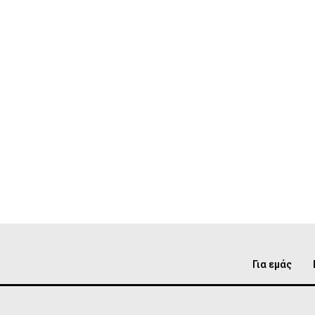
Για εμάς