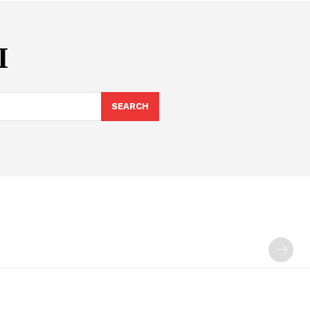
Ι
SEARCH