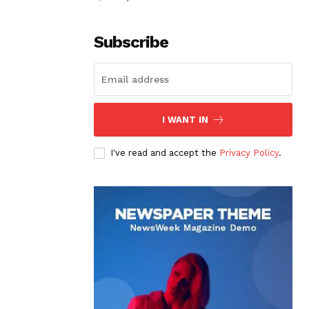
Subscribe
I WANT IN
I've read and accept the
Privacy Policy
.