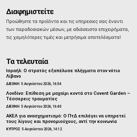
Διαφημιστείτε
Προώθηστε τα προϊόντα και τις υπηρεσιες σας έναντι
των παραδοσιακών μέσων, με αδιάσειστα επιχειρήματα,
τις χαμηλότερες τιμές και μετρήσιμα αποτελέσματα!
Τα τελευταία
Ισραήλ: Ο στρατός εξαπέλυσε πλήγματα στον νότιο
Λίβανο
ΔΙΕΘΝΗ
5 Αυγούστου 2026, 16:54
Λονδίνο: Επίθεση με μαχαίρι κοντά στο Covent Garden –
Τέσσερεις τραυματίες
ΔΙΕΘΝΗ
5 Αυγούστου 2026, 16:40
ΑΚΕΛ για ανασχηματισμό: Ο ΠτΔ επιλέγει να υπηρετεί
τους λίγους και προνομιούχους, αντί την κοινωνία
ΚΥΠΡΟΣ
5 Αυγούστου 2026, 14:12