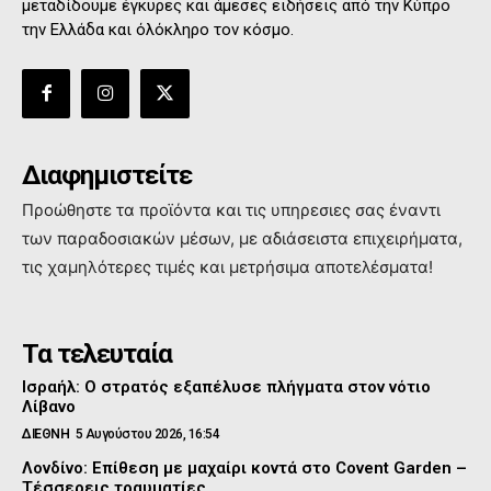
μεταδίδουμε έγκυρες και άμεσες ειδήσεις από την Κύπρο
την Ελλάδα και όλόκληρο τον κόσμο.
Διαφημιστείτε
Προώθηστε τα προϊόντα και τις υπηρεσιες σας έναντι
των παραδοσιακών μέσων, με αδιάσειστα επιχειρήματα,
τις χαμηλότερες τιμές και μετρήσιμα αποτελέσματα!
Τα τελευταία
Ισραήλ: Ο στρατός εξαπέλυσε πλήγματα στον νότιο
Λίβανο
ΔΙΕΘΝΗ
5 Αυγούστου 2026, 16:54
Λονδίνο: Επίθεση με μαχαίρι κοντά στο Covent Garden –
Τέσσερεις τραυματίες