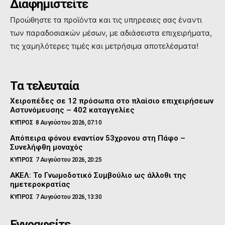
Διαφημιστείτε
Προώθηστε τα προϊόντα και τις υπηρεσιες σας έναντι
των παραδοσιακών μέσων, με αδιάσειστα επιχειρήματα,
τις χαμηλότερες τιμές και μετρήσιμα αποτελέσματα!
Τα τελευταία
Χειροπέδες σε 12 πρόσωπα στο πλαίσιο επιχειρήσεων
Αστυνόμευσης – 402 καταγγελίες
ΚΥΠΡΟΣ
8 Αυγούστου 2026, 07:10
Απόπειρα φόνου εναντίον 53χρονου στη Πάφο –
Συνελήφθη μοναχός
ΚΥΠΡΟΣ
7 Αυγούστου 2026, 20:25
ΑΚΕΛ: Το Γνωμοδοτικό Συμβούλιο ως άλλοθι της
ημετεροκρατίας
ΚΥΠΡΟΣ
7 Αυγούστου 2026, 13:30
Εγγραφείτε