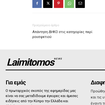
Προηγούμενο άρθρο
Απάντηση ΔΗΚΟ στις κατηγορίες περί
ρουσφετιού
Laimitomos
NEWS
Για εμάς
Διαφη
Ο πρωταρχικός σκοπός της εφημερίδας μας
Προώθησ
είναι να σας μεταδίδουμε έγκυρες και άμεσες
και τις 
ειδήσεις από την Κύπρο την Ελλάδα και
έναντι 