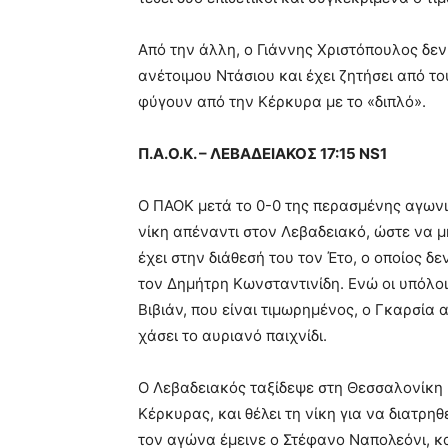
Από την άλλη, ο Γιάννης Χριστόπουλος δεν
ανέτοιμου Ντάσιου και έχει ζητήσει από τ
φύγουν από την Κέρκυρα με το «διπλό».
Π.Α.Ο.Κ. – ΛΕΒΑΔΕΙΑΚΟΣ 17:15 NS1
Ο ΠΑΟΚ μετά το 0-0 της περασμένης αγωνι
νίκη απέναντι στον Λεβαδειακό, ώστε να μ
έχει στην διάθεσή του τον Έτο, ο οποίος δ
τον Δημήτρη Κωνσταντινίδη. Ενώ οι υπόλοιπ
Βιβιάν, που είναι τιμωρημένος, ο Γκαρσία 
χάσει το αυριανό παιχνίδι.
Ο Λεβαδειακός ταξίδεψε στη Θεσσαλονίκη μ
Κέρκυρας, και θέλει τη νίκη για να διατρη
τον αγώνα έμεινε ο Στέφανο Ναπολεόνι, κ