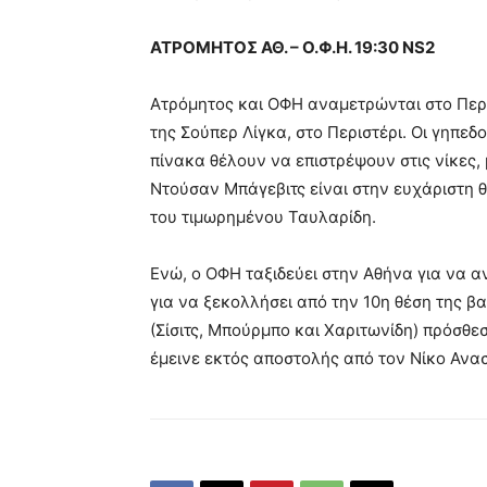
ΑΤΡΟΜΗΤΟΣ ΑΘ. – Ο.Φ.Η. 19:30 NS2
Ατρόμητος και ΟΦΗ αναμετρώνται στο Περι
της Σούπερ Λίγκα, στο Περιστέρι. Οι γηπεδ
πίνακα θέλουν να επιστρέψουν στις νίκες, 
Ντούσαν Μπάγεβιτς είναι στην ευχάριστη 
του τιμωρημένου Ταυλαρίδη.
Ενώ, ο ΟΦΗ ταξιδεύει στην Αθήνα για να αν
για να ξεκολλήσει από την 10η θέση της β
(Σίσιτς, Μπούρμπο και Χαριτωνίδη) πρόσθε
έμεινε εκτός αποστολής από τον Νίκο Ανα