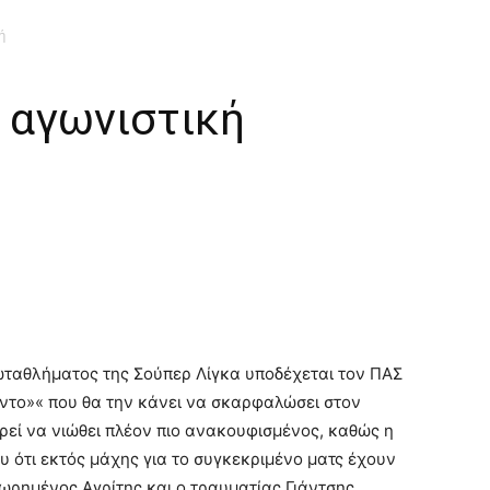
ή
 αγωνιστική
ωταθλήματος της Σούπερ Λίγκα υποδέχεται τον ΠΑΣ
ποντο»« που θα την κάνει να σκαρφαλώσει στον
εί να νιώθει πλέον πιο
ανακουφισμένος, καθώς η
υ ότι εκτός μάχης για το συγκεκριμένο ματς έχουν
ιμωρημένος Αγρίτης και ο τραυματίας Γιάντσης.