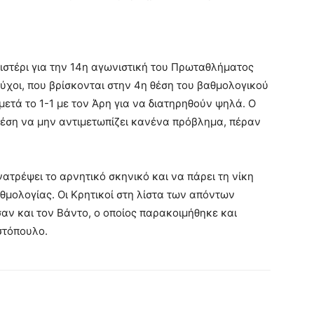
στέρι για την 14η αγωνιστική του Πρωταθλήματος
ούχοι, που βρίσκονται στην 4η θέση του βαθμολογικού
μετά το 1-1 με τον Άρη για να διατηρηθούν ψηλά. Ο
θέση να μην αντιμετωπίζει κανένα πρόβλημα, πέραν
ατρέψει το αρνητικό σκηνικό και να πάρει τη νίκη
αθμολογίας. Οι Κρητικοί στη λίστα των απόντων
σαν και τον Βάντο, ο οποίος παρακοιμήθηκε και
στόπουλο.