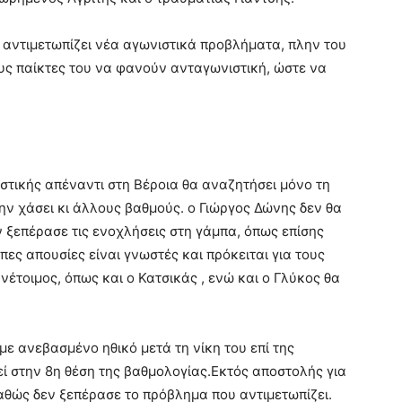
 αντιμετωπίζει νέα αγωνιστικά προβλήματα, πλην του
ους παίκτες του να φανούν ανταγωνιστική, ώστε να
στικής απέναντι στη Βέροια θα αναζητήσει μόνο τη
ην χάσει κι άλλους βαθμούς. ο Γιώργος Δώνης δεν θα
εν ξεπέρασε τις ενοχλήσεις στη γάμπα, όπως επίσης
ες απουσίες είναι γνωστές και πρόκειται για τους
ανέτοιμος, όπως και ο Κατσικάς , ενώ και ο Γλύκος θα
ε ανεβασμένο ηθικό μετά τη νίκη του επί της
θεί στην 8η θέση της βαθμολογίας.Εκτός αποστολής για
αθώς δεν ξεπέρασε το πρόβλημα που αντιμετωπίζει.