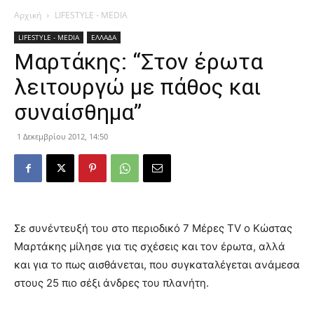
Αρχική
LIFESTYLE - MEDIA
LIFESTYLE - MEDIA
ΕΛΛΑΔΑ
Mαρτάκης: “Στον έρωτα
λειτουργώ με πάθος και
συναίσθημα”
1 Δεκεμβρίου 2012, 14:50
Σε συνέντευξή του στο περιοδικό 7 Μέρες ΤV ο Κώστας
Μαρτάκης μίλησε για τις σχέσεις και τον έρωτα, αλλά
και για το πως αισθάνεται, που συγκαταλέγεται ανάμεσα
στους 25 πιο σέξι άνδρες του πλανήτη.