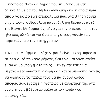
Η ηθοποιός Ναταλία Δήμου που τη βλέπουμε στη
δημοφιλή σειρά του Alpha «Αγγελική» και η οποία πριν
από λίγο καιρό είχε αποκαλύψει πως στα 6 της χρόνια
είχε υποστεί σεξουαλική παρενόχληση ξέσπασε κατά
της Βάνας Μπάρμπα όχι μόνο για την υπεράσπιση στον
ηθοποιό, αλλά και για όσα είπε για τους γονείς των
κοριτσιών που τον κατήγγειλαν.
«“Κυρία” Μπάρμπα η λέξη ντροπή είναι μικρή μπροστά
σε όλα αυτά που αναφέρατε, ώστε να υπερασπιστείτε
έναν άνθρωπο γεμάτο “φως”. Συνεχίστε εσείς να
μεγαλώνετε σωστά την κόρη σας και οι υπόλοιποι γονείς
να αφήνουν τα παιδιά τους να παίρνουν λάθος
αποφάσεις», έγραψε η ηθοποιός σε ανάρτησή της στα
social media βάζοντας μάλιστα το «κυρία» σε
εισαγωγικά…