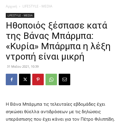
Αρχική
LIFESTYLE - MEDIA
LIFESTYLE - MEDIA
Hθοποιός ξέσπασε κατά
της Βάνας Μπάρμπα:
«Κυρία» Μπάρμπα η λέξη
ντροπή είναι μικρή
31 Μαΐου 2021, 10:39
Η Βάνα Μπάρμπα τις τελευταίες εβδομάδες έχει
σηκώσει θύελλα αντιδράσεων με τις δηλώσεις
υπεράσπισης που έχει κάνει για τον Πέτρο Φιλιππίδη.