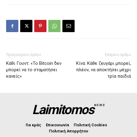
Προηγούμενο άρθρο
Επόμενο άρθρο
Κάθι Γουντ: «Το Βitcoin δεν
Κίνα: Κάθε ζευγάρι μπορεί,
μπορεί να το σταματήσει
πλέον, να αποκτήσει μέχρι
κανείς»
τρία παιδιά
Laimitomos
NEWS
Για εμάς
Επικοινωνία
Πολιτική Cookies
Πολιτική Απορρήτου