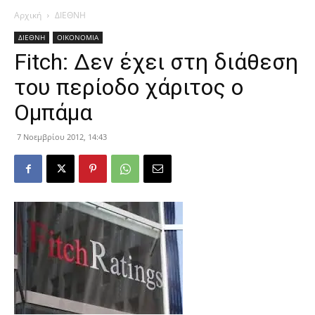
Αρχική
ΔΙΕΘΝΗ
ΔΙΕΘΝΗ
ΟΙΚΟΝΟΜΙΑ
Fitch: Δεν έχει στη διάθεση
του περίοδο χάριτος ο
Ομπάμα
7 Νοεμβρίου 2012, 14:43