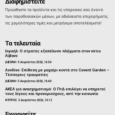
Διαφημιστείτε
Προώθηστε τα προϊόντα και τις υπηρεσιες σας έναντι
των παραδοσιακών μέσων, με αδιάσειστα επιχειρήματα,
τις χαμηλότερες τιμές και μετρήσιμα αποτελέσματα!
Τα τελευταία
Ισραήλ: Ο στρατός εξαπέλυσε πλήγματα στον νότιο
Λίβανο
ΔΙΕΘΝΗ
5 Αυγούστου 2026, 16:54
Λονδίνο: Επίθεση με μαχαίρι κοντά στο Covent Garden –
Τέσσερεις τραυματίες
ΔΙΕΘΝΗ
5 Αυγούστου 2026, 16:40
ΑΚΕΛ για ανασχηματισμό: Ο ΠτΔ επιλέγει να υπηρετεί
τους λίγους και προνομιούχους, αντί την κοινωνία
ΚΥΠΡΟΣ
5 Αυγούστου 2026, 14:12
Εγγραφείτε