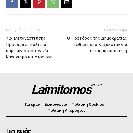
Προηγούμενο άρθρο
Επόμενο άρθρο
Υφ. Μετανάστευσης:
O Πρόεδρος της Δημοκρατίας
Προσωρινή πολιτική
έφθασε στο Καζακστάν για
συμφωνία για τον νέο
επίσημη επίσκεψη
Κανονισμό επιστροφών
Laimitomos
NEWS
Για εμάς
Επικοινωνία
Πολιτική Cookies
Πολιτική Απορρήτου
Για εμάς