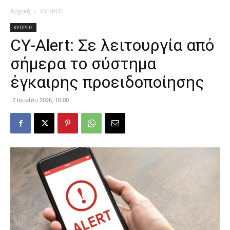
Αρχική
ΚΥΠΡΟΣ
ΚΥΠΡΟΣ
CY-Alert: Σε λειτουργία από
σήμερα το σύστημα
έγκαιρης προειδοποίησης
2 Ιουνίου 2026, 10:00