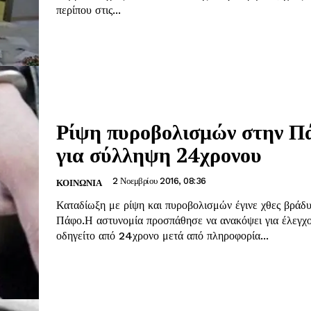
περίπου στις...
Ρίψη πυροβολισμών στην Π
για σύλληψη 24χρονου
2 Νοεμβρίου 2016, 08:36
ΚΟΙΝΩΝΊΑ
Καταδίωξη με ρίψη και πυροβολισμών έγινε χθες βράδ
Πάφο.Η αστυνομία προσπάθησε να ανακόψει για έλεγχ
οδηγείτο από 24χρονο μετά από πληροφορία...