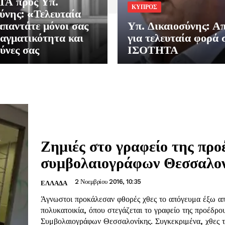
Α προς Υπ.
ΚΥΠΡΟΣ
ύνης: «Τελευταία
παντάτε μόνοι σας
Υπ. Δικαιοσύνης: Α
αγματικότητα και
για τελευταία φορά 
θύνες σας
ΙΣΟΤΗΤΑ
Ζημιές στο γραφείο της προ
συμβολαιογράφων Θεσσαλο
2 Νοεμβρίου 2016, 10:35
ΕΛΛΑΔΑ
Άγνωστοι προκάλεσαν φθορές χθες το απόγευμα έξω απ
πολυκατοικία, όπου στεγάζεται το γραφείο της προέδρο
Συμβολαιογράφων Θεσσαλονίκης. Συγκεκριμένα, χθες το απόγευμα,