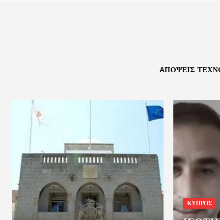
AΠΌΨΕΙΣ ΤΕΧΝ
ΚΥΠΡΟΣ