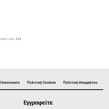
.
ελίδα 1 από 324
Επικοινωνία
Πολιτική Cookies
Πολιτική Απορρήτου
Εγγραφείτε