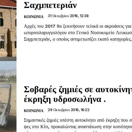
Σαχμπετεριάν
31 Οκτωβρίου 2016, 12:38
ΚΟΙΝΩΝΊΑ
Αρχές του 2017 θα ξεκινήσουν τελικά οι ακροάσεις για 
ωτορινολαρυγγολόγου στο Γενικό Νοσοκομείο Λευκωσ
Σαχμπετεριάν, ο οποίος αντιμετωπίζει εκατό κατηγορίες.
Σοβαρές ζημιές σε αυτοκίνη
έκρηξη υδροσωλήνα .
29 Οκτωβρίου 2016, 16:22
ΚΟΙΝΩΝΊΑ
Σημαντικές ζημιές υπέστη αυτοκίνητο από έκρηξη που 
ψες στο Κίτι, προκαλώντας αναστάτωση στην κοινότητα. Η έκρηξ