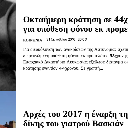
Οκταήμερη κράτηση σε 44χ
για υπόθεση φόνου εκ προμ
31 Οκτωβρίου 2016, 20:03
ΚΟΙΝΩΝΊΑ
Για διευκόλυνση των ανακρίσεων της Αστυνομίας σχετι
διερευνώμενη υπόθεση φόνου εκ προμελέτης 53χρονης
Επαρχιακό Δικαστήριο Λευκωσίας εξέδωσε διάταγμα ο
κράτησης εναντίον 44χρονου. Σε γραπτή...
Αρχές του 2017 η έναρξη τη
δίκης του γιατρού Βασκιάν