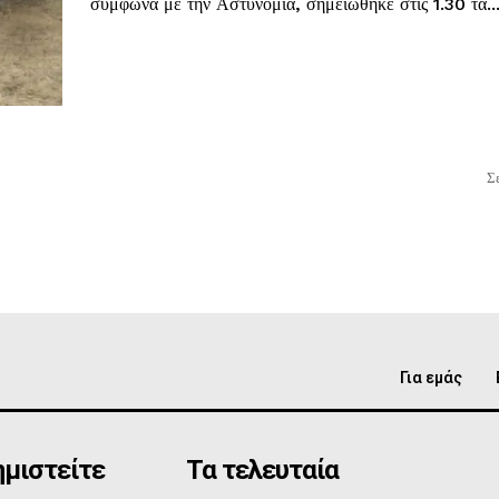
σύμφωνα με την Αστυνομία, σημειώθηκε στις 1.30 τα..
Σ
Για εμάς
μιστείτε
Τα τελευταία