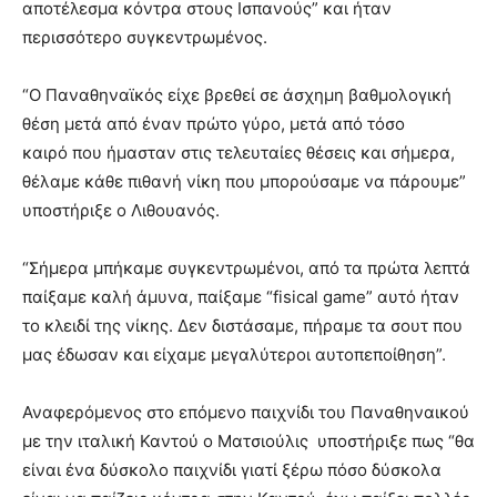
αποτέλεσμα κόντρα στους Ισπανούς” και ήταν
περισσότερο συγκεντρωμένος.
“Ο Παναθηναϊκός είχε βρεθεί σε άσχημη βαθμολογική
θέση μετά από έναν πρώτο γύρο, μετά από τόσο
καιρό που ήμασταν στις τελευταίες θέσεις και σήμερα,
θέλαμε κάθε πιθανή νίκη που μπορούσαμε να πάρουμε”
υποστήριξε ο Λιθουανός.
“Σήμερα μπήκαμε συγκεντρωμένοι, από τα πρώτα λεπτά
παίξαμε καλή άμυνα, παίξαμε “fisical game” αυτό ήταν
το κλειδί της νίκης. Δεν διστάσαμε, πήραμε τα σουτ που
μας έδωσαν και είχαμε μεγαλύτεροι αυτοπεποίθηση”.
Αναφερόμενος στο επόμενο παιχνίδι του Παναθηναικού
με την ιταλική Καντού ο Ματσιούλις υποστήριξε πως “θα
είναι ένα δύσκολο παιχνίδι γιατί ξέρω πόσο δύσκολα