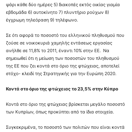
ψάρι κάθε δύο ημέρες 5) διακοπές εκτός οικίας γιαμία
εβδομάδα 6) αυτοκίνητο 7) πλυντήριο ρούχων 8)
έγχρωμη τηλεόραση 9) τηλέφωνο.
Σε ότι αφορά το ποσοστό του ελληνικού πληθυσμού που
ζούσε σε νοικοκυριά χαμηλής εντάσεως εργασίας
ανήλθε σε 11,8% το 2011, έναντι 10% στην ΕΕ. Να
σημειωθεί ότι η μείωση των ποσοστών του πληθυσμού
της ΕΕ που ζει κοντά στο όριο της φτώχειας, αποτελεί
στόχο- κλειδί της Στρατηγικής για την Ευρώπη 2020.
Κοντά στο όριο της φτώχειας το 23,5% στην Κύπρο
Κοντά στο όριο της φτώχειας βρίσκεται μεγάλο ποσοστό
των Κυπρίων, όπως προκύπτει από τα ίδια στοιχεία.
Συγκεκριμένα, το ποσοστό των πολιτών που είναι κοντά