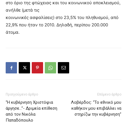
στο όριο της φτώχειας και του κοινωνικού αποκλεισμού,
ανήλθε (μετά τις
κοινωνικές ασφαλίσεις) στο 23,5% του πληθυσμού, από
22,9% που ήταν το 2010. Δηλαδή, περίπου 200.000
άτομα.
Προηγούμενο άρθρο
Επόμενο άρθρο
“Η κυβέρνηση Χριστόφια
Λοβέρδος: “Το εθνικό μου
άργησε…”- Δριμεία επίθεση
καθήκον μου επιβάλλει να
από τον Νικόλα
στηρίζω την κυβέρνηση”
Παπαδόπουλο