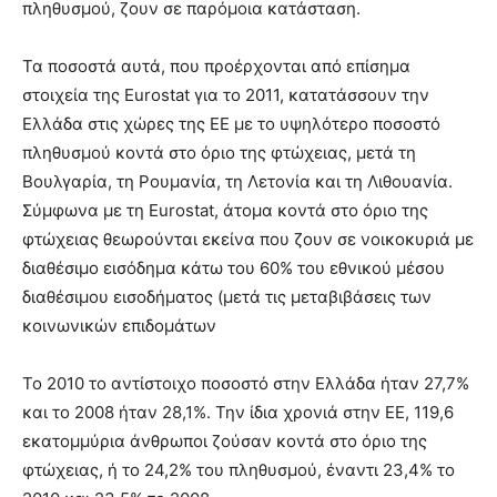
πληθυσμού, ζουν σε παρόμοια κατάσταση.
Τα ποσοστά αυτά, που προέρχονται από επίσημα
στοιχεία της Eurostat για το 2011, κατατάσσουν την
Ελλάδα στις χώρες της ΕΕ με το υψηλότερο ποσοστό
πληθυσμού κοντά στο όριο της φτώχειας, μετά τη
Βουλγαρία, τη Ρουμανία, τη Λετονία και τη Λιθουανία.
Σύμφωνα με τη Eurostat, άτομα κοντά στο όριο της
φτώχειας θεωρούνται εκείνα που ζουν σε νοικοκυριά με
διαθέσιμο εισόδημα κάτω του 60% του εθνικού μέσου
διαθέσιμου εισοδήματος (μετά τις μεταβιβάσεις των
κοινωνικών επιδομάτων
Το 2010 το αντίστοιχο ποσοστό στην Ελλάδα ήταν 27,7%
και το 2008 ήταν 28,1%. Την ίδια χρονιά στην ΕΕ, 119,6
εκατομμύρια άνθρωποι ζούσαν κοντά στο όριο της
φτώχειας, ή το 24,2% του πληθυσμού, έναντι 23,4% το